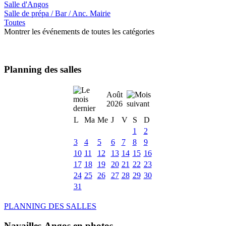
Salle d'Angos
Salle de prépa / Bar / Anc. Mairie
Toutes
Montrer les événements de toutes les catégories
Planning des salles
Août
2026
L
Ma
Me
J
V
S
D
1
2
3
4
5
6
7
8
9
10
11
12
13
14
15
16
17
18
19
20
21
22
23
24
25
26
27
28
29
30
31
PLANNING DES SALLES
Navailles-Angos en photos ....