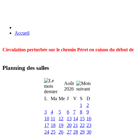
Accueil
Circulation perturbée sur le chemin Péret en raison du début des t
Planning des salles
Août
2026
L
Ma
Me
J
V
S
D
1
2
3
4
5
6
7
8
9
10
11
12
13
14
15
16
17
18
19
20
21
22
23
24
25
26
27
28
29
30