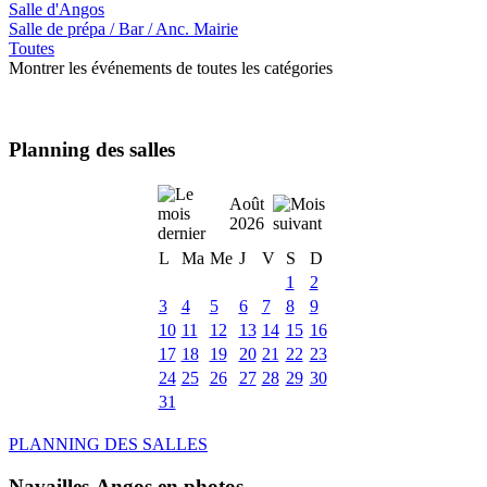
Salle d'Angos
Salle de prépa / Bar / Anc. Mairie
Toutes
Montrer les événements de toutes les catégories
Planning des salles
Août
2026
L
Ma
Me
J
V
S
D
1
2
3
4
5
6
7
8
9
10
11
12
13
14
15
16
17
18
19
20
21
22
23
24
25
26
27
28
29
30
31
PLANNING DES SALLES
Navailles-Angos en photos ....