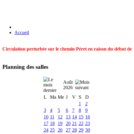
Accueil
Circulation perturbée sur le chemin Péret en raison du début des t
Planning des salles
Août
2026
L
Ma
Me
J
V
S
D
1
2
3
4
5
6
7
8
9
10
11
12
13
14
15
16
17
18
19
20
21
22
23
24
25
26
27
28
29
30