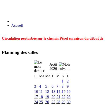
Accueil
Circulation perturbée sur le chemin Péret en raison du début des t
Planning des salles
Août
2026
L
Ma
Me
J
V
S
D
1
2
3
4
5
6
7
8
9
10
11
12
13
14
15
16
17
18
19
20
21
22
23
24
25
26
27
28
29
30