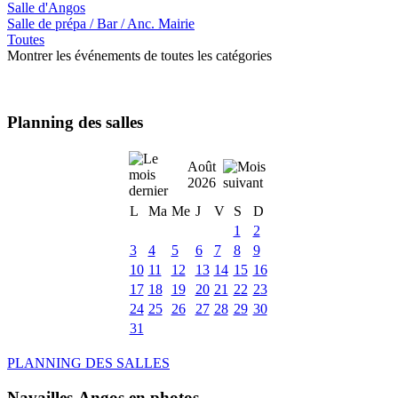
Salle d'Angos
Salle de prépa / Bar / Anc. Mairie
Toutes
Montrer les événements de toutes les catégories
Planning des salles
Août
2026
L
Ma
Me
J
V
S
D
1
2
3
4
5
6
7
8
9
10
11
12
13
14
15
16
17
18
19
20
21
22
23
24
25
26
27
28
29
30
31
PLANNING DES SALLES
Navailles-Angos en photos ....