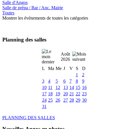
Salle d'Angos
Salle de prépa / Bar / Anc. Mairie
Toutes
Montrer les événements de toutes les catégories
Planning des salles
Août
2026
L
Ma
Me
J
V
S
D
1
2
3
4
5
6
7
8
9
10
11
12
13
14
15
16
17
18
19
20
21
22
23
24
25
26
27
28
29
30
31
PLANNING DES SALLES
Navailles-Angos en photos ....