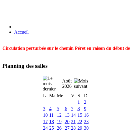
Accueil
Circulation perturbée sur le chemin Péret en raison du début des t
Planning des salles
Août
2026
L
Ma
Me
J
V
S
D
1
2
3
4
5
6
7
8
9
10
11
12
13
14
15
16
17
18
19
20
21
22
23
24
25
26
27
28
29
30