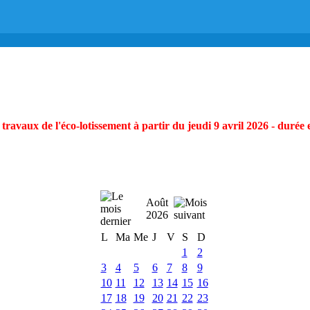
ravaux de l'éco-lotissement à partir du jeudi 9 avril 2026 - durée 
Août
2026
L
Ma
Me
J
V
S
D
1
2
3
4
5
6
7
8
9
10
11
12
13
14
15
16
17
18
19
20
21
22
23