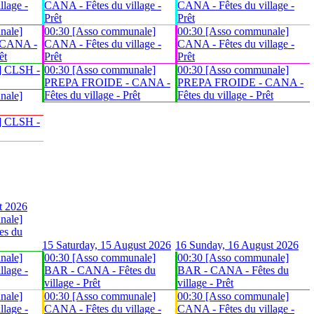
lage -
CANA - Fêtes du village -
CANA - Fêtes du village -
Prêt
Prêt
nale]
00:30 [Asso communale]
00:30 [Asso communale]
 CANA -
CANA - Fêtes du village -
CANA - Fêtes du village -
êt
Prêt
Prêt
] CLSH -
00:30 [Asso communale]
00:30 [Asso communale]
PREPA FROIDE - CANA -
PREPA FROIDE - CANA -
Fêtes du village - Prêt
Fêtes du village - Prêt
nale]
] CLSH -
t 2026
nale]
es du
15
Saturday, 15 August 2026
16
Sunday, 16 August 2026
nale]
00:30 [Asso communale]
00:30 [Asso communale]
lage -
BAR - CANA - Fêtes du
BAR - CANA - Fêtes du
village - Prêt
village - Prêt
nale]
00:30 [Asso communale]
00:30 [Asso communale]
lage -
CANA - Fêtes du village -
CANA - Fêtes du village -