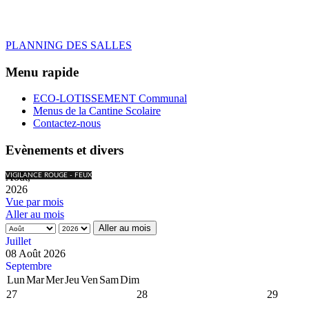
PLANNING DES SALLES
Menu rapide
ECO-LOTISSEMENT Communal
Menus de la Cantine Scolaire
Contactez-nous
Evènements et divers
Août,
VIGILANCE ROUGE - FEUX
2026
Vue par mois
Aller au mois
Aller au mois
Juillet
08 Août 2026
Septembre
Lun
Mar
Mer
Jeu
Ven
Sam
Dim
27
28
29