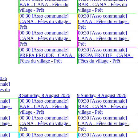
BAR - CANA - Fêtes du
BAR - CANA - Fêtes du
village - Prêt
village - Prêt
00:30 [Asso communale]
00:30 [Asso communale]
CANA - Fêtes du village -
CANA - Fêtes du village -
Prêt
Prêt
00:30 [Asso communale]
00:30 [Asso communale]
CANA - Fêtes du village -
CANA - Fêtes du village -
Prêt
Prêt
00:30 [Asso communale]
00:30 [Asso communale]
PREPA FROIDE - CANA -
PREPA FROIDE - CANA -
Fêtes du village - Prêt
Fêtes du village - Prêt
2026
nale]
es du
8
Saturday, 8 August 2026
9
Sunday, 9 August 2026
nale]
00:30 [Asso communale]
00:30 [Asso communale]
lage -
BAR - CANA - Fêtes du
BAR - CANA - Fêtes du
village - Prêt
village - Prêt
nale]
00:30 [Asso communale]
00:30 [Asso communale]
lage -
CANA - Fêtes du village -
CANA - Fêtes du village -
Prêt
Prêt
nale]
00:30 [Asso communale]
00:30 [Asso communale]