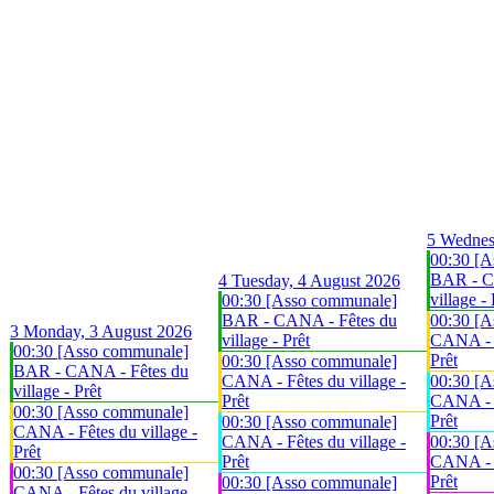
5
Wednes
00:30 [A
BAR - C
4
Tuesday, 4 August 2026
village - 
00:30 [Asso communale]
BAR - CANA - Fêtes du
00:30 [A
3
Monday, 3 August 2026
village - Prêt
CANA - F
00:30 [Asso communale]
Prêt
00:30 [Asso communale]
BAR - CANA - Fêtes du
CANA - Fêtes du village -
00:30 [A
village - Prêt
Prêt
CANA - F
00:30 [Asso communale]
Prêt
00:30 [Asso communale]
CANA - Fêtes du village -
CANA - Fêtes du village -
00:30 [A
Prêt
Prêt
CANA - F
00:30 [Asso communale]
Prêt
00:30 [Asso communale]
CANA - Fêtes du village -