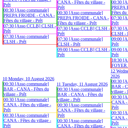
CANA - Fêtes du village -
00:30 [A
Prêt
Prêt
PREPA 
00:30 [Asso communale]
Fêtes du 
00:30 [Asso communale]
PREPA FROIDE - CANA -
PREPA FROIDE - CANA -
07:30 [
Fêtes du village - Prêt
Fêtes du village - Prêt
Prêt
07:30 [Asso CCLB] CLSH -
07:30 [Asso CCLB] CLSH -
07:30 [A
Prêt
Prêt
CLSH - 
07:30 [Asso communale]
07:30 [Asso communale]
09:00 [
CLSH - Prêt
CLSH - Prêt
Prêt
09:00 [Asso CCLB] CLSH -
09:00 [
Prêt
Prêt
18:30 [A
FOYER An
12
Wedne
2026
10
Monday, 10 August 2026
00:30 [A
00:30 [Asso communale]
11
Tuesday, 11 August 2026
BAR - C
BAR - CANA - Fêtes du
00:30 [Asso communale]
village - 
village - Prêt
BAR - CANA - Fêtes du
00:30 [A
00:30 [Asso communale]
village - Prêt
CANA - F
CANA - Fêtes du village -
00:30 [Asso communale]
Prêt
Prêt
CANA - Fêtes du village -
00:30 [A
00:30 [Asso communale]
Prêt
CANA - F
CANA - Fêtes du village -
00:30 [Asso communale]
Prêt
Prêt
CANA - Fêtes du village -