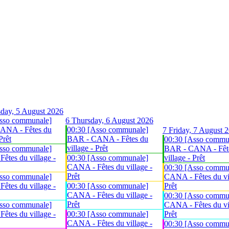
day, 5 August 2026
sso communale]
6
Thursday, 6 August 2026
ANA - Fêtes du
00:30 [Asso communale]
7
Friday, 7 August 
Prêt
BAR - CANA - Fêtes du
00:30 [Asso commu
village - Prêt
sso communale]
BAR - CANA - Fêt
êtes du village -
00:30 [Asso communale]
village - Prêt
CANA - Fêtes du village -
00:30 [Asso commu
Prêt
sso communale]
CANA - Fêtes du vil
êtes du village -
00:30 [Asso communale]
Prêt
CANA - Fêtes du village -
00:30 [Asso commu
Prêt
sso communale]
CANA - Fêtes du vil
êtes du village -
00:30 [Asso communale]
Prêt
CANA - Fêtes du village -
00:30 [Asso commu