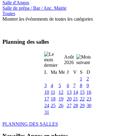
Salle d'Angos
Salle de prépa / Bar / Anc. Mairie
Toutes
Montrer les événements de toutes les catégories
Planning des salles
Août
2026
L
Ma
Me
J
V
S
D
1
2
3
4
5
6
7
8
9
10
11
12
13
14
15
16
17
18
19
20
21
22
23
24
25
26
27
28
29
30
31
PLANNING DES SALLES
Navailles-Angos en photos ....