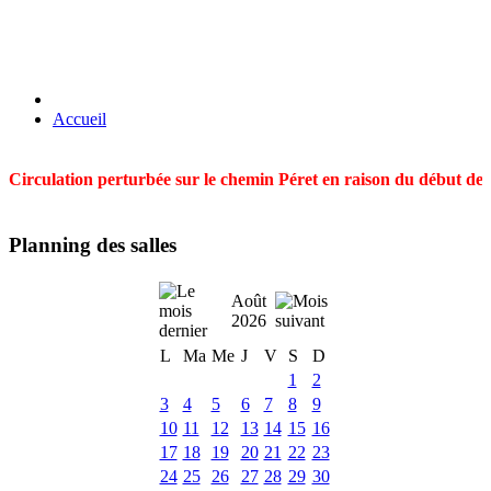
Accueil
Circulation perturbée sur le chemin Péret en raison du début des t
Planning des salles
Août
2026
L
Ma
Me
J
V
S
D
1
2
3
4
5
6
7
8
9
10
11
12
13
14
15
16
17
18
19
20
21
22
23
24
25
26
27
28
29
30