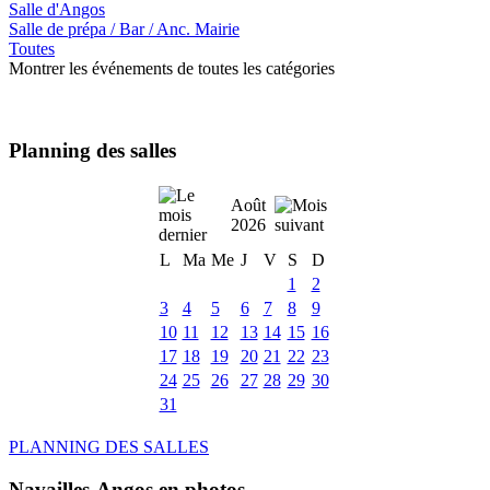
Salle d'Angos
Salle de prépa / Bar / Anc. Mairie
Toutes
Montrer les événements de toutes les catégories
Planning des salles
Août
2026
L
Ma
Me
J
V
S
D
1
2
3
4
5
6
7
8
9
10
11
12
13
14
15
16
17
18
19
20
21
22
23
24
25
26
27
28
29
30
31
PLANNING DES SALLES
Navailles-Angos en photos ....