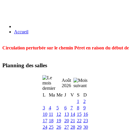
Accueil
Circulation perturbée sur le chemin Péret en raison du début des t
Planning des salles
Août
2026
L
Ma
Me
J
V
S
D
1
2
3
4
5
6
7
8
9
10
11
12
13
14
15
16
17
18
19
20
21
22
23
24
25
26
27
28
29
30