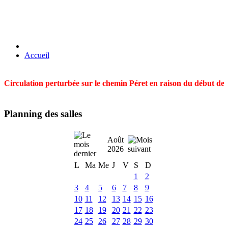
Accueil
Circulation perturbée sur le chemin Péret en raison du début des t
Planning des salles
Août
2026
L
Ma
Me
J
V
S
D
1
2
3
4
5
6
7
8
9
10
11
12
13
14
15
16
17
18
19
20
21
22
23
24
25
26
27
28
29
30