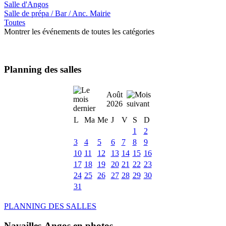
Salle d'Angos
Salle de prépa / Bar / Anc. Mairie
Toutes
Montrer les événements de toutes les catégories
Planning des salles
Août
2026
L
Ma
Me
J
V
S
D
1
2
3
4
5
6
7
8
9
10
11
12
13
14
15
16
17
18
19
20
21
22
23
24
25
26
27
28
29
30
31
PLANNING DES SALLES
Navailles-Angos en photos ....