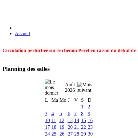
Accueil
Circulation perturbée sur le chemin Péret en raison du début des t
Planning des salles
Août
2026
L
Ma
Me
J
V
S
D
1
2
3
4
5
6
7
8
9
10
11
12
13
14
15
16
17
18
19
20
21
22
23
24
25
26
27
28
29
30