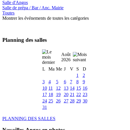
Salle d'Angos
Salle de prépa / Bar / Anc. Mairie
Toutes
Montrer les événements de toutes les catégories
Planning des salles
Août
2026
L
Ma
Me
J
V
S
D
1
2
3
4
5
6
7
8
9
10
11
12
13
14
15
16
17
18
19
20
21
22
23
24
25
26
27
28
29
30
31
PLANNING DES SALLES
Navailles-Angos en photos ....