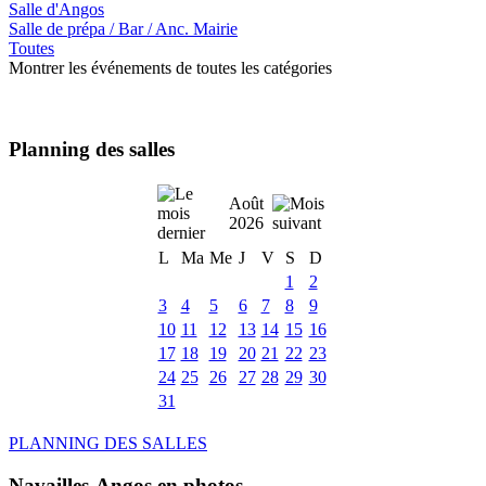
Salle d'Angos
Salle de prépa / Bar / Anc. Mairie
Toutes
Montrer les événements de toutes les catégories
Planning des salles
Août
2026
L
Ma
Me
J
V
S
D
1
2
3
4
5
6
7
8
9
10
11
12
13
14
15
16
17
18
19
20
21
22
23
24
25
26
27
28
29
30
31
PLANNING DES SALLES
Navailles-Angos en photos ....