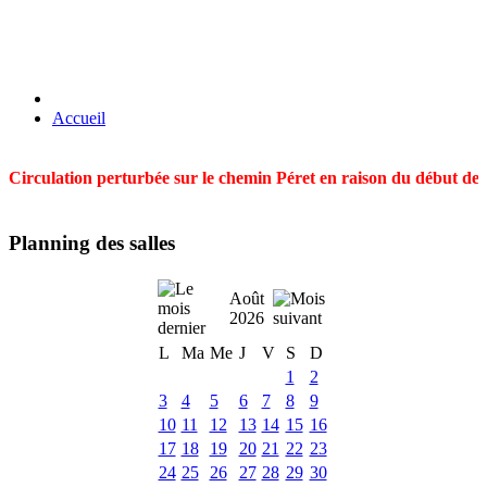
Accueil
Circulation perturbée sur le chemin Péret en raison du début des t
Planning des salles
Août
2026
L
Ma
Me
J
V
S
D
1
2
3
4
5
6
7
8
9
10
11
12
13
14
15
16
17
18
19
20
21
22
23
24
25
26
27
28
29
30