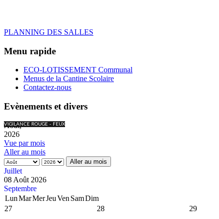
PLANNING DES SALLES
Menu rapide
ECO-LOTISSEMENT Communal
Menus de la Cantine Scolaire
Contactez-nous
Evènements et divers
Août,
VIGILANCE ROUGE - FEUX
2026
Vue par mois
Aller au mois
Aller au mois
Juillet
08 Août 2026
Septembre
Lun
Mar
Mer
Jeu
Ven
Sam
Dim
27
28
29