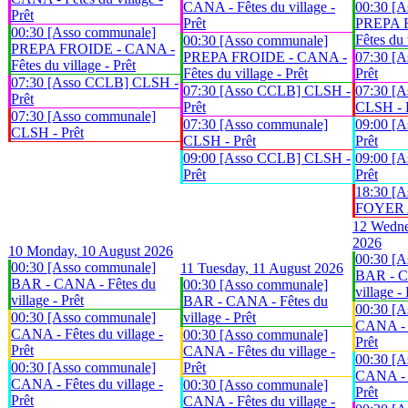
CANA - Fêtes du village -
00:30 [A
Prêt
Prêt
PREPA 
00:30 [Asso communale]
Fêtes du 
00:30 [Asso communale]
PREPA FROIDE - CANA -
PREPA FROIDE - CANA -
07:30 [
Fêtes du village - Prêt
Fêtes du village - Prêt
Prêt
07:30 [Asso CCLB] CLSH -
07:30 [Asso CCLB] CLSH -
07:30 [A
Prêt
Prêt
CLSH - 
07:30 [Asso communale]
07:30 [Asso communale]
09:00 [
CLSH - Prêt
CLSH - Prêt
Prêt
09:00 [Asso CCLB] CLSH -
09:00 [
Prêt
Prêt
18:30 [A
FOYER An
12
Wedne
2026
10
Monday, 10 August 2026
00:30 [A
00:30 [Asso communale]
11
Tuesday, 11 August 2026
BAR - C
BAR - CANA - Fêtes du
00:30 [Asso communale]
village - 
village - Prêt
BAR - CANA - Fêtes du
00:30 [A
00:30 [Asso communale]
village - Prêt
CANA - F
CANA - Fêtes du village -
00:30 [Asso communale]
Prêt
Prêt
CANA - Fêtes du village -
00:30 [A
00:30 [Asso communale]
Prêt
CANA - F
CANA - Fêtes du village -
00:30 [Asso communale]
Prêt
Prêt
CANA - Fêtes du village -