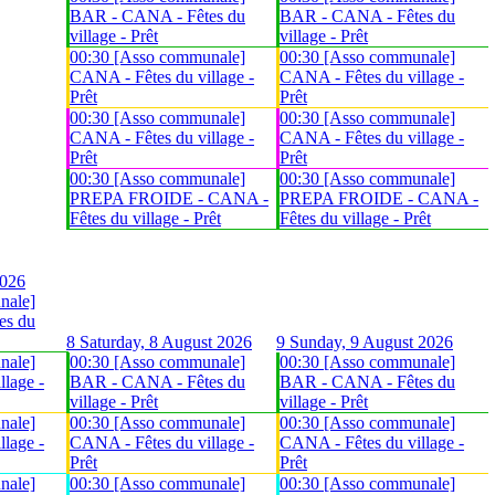
BAR - CANA - Fêtes du
BAR - CANA - Fêtes du
village - Prêt
village - Prêt
00:30 [Asso communale]
00:30 [Asso communale]
CANA - Fêtes du village -
CANA - Fêtes du village -
Prêt
Prêt
00:30 [Asso communale]
00:30 [Asso communale]
CANA - Fêtes du village -
CANA - Fêtes du village -
Prêt
Prêt
00:30 [Asso communale]
00:30 [Asso communale]
PREPA FROIDE - CANA -
PREPA FROIDE - CANA -
Fêtes du village - Prêt
Fêtes du village - Prêt
2026
nale]
es du
8
Saturday, 8 August 2026
9
Sunday, 9 August 2026
nale]
00:30 [Asso communale]
00:30 [Asso communale]
lage -
BAR - CANA - Fêtes du
BAR - CANA - Fêtes du
village - Prêt
village - Prêt
nale]
00:30 [Asso communale]
00:30 [Asso communale]
lage -
CANA - Fêtes du village -
CANA - Fêtes du village -
Prêt
Prêt
nale]
00:30 [Asso communale]
00:30 [Asso communale]