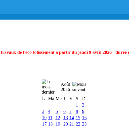
ravaux de l'éco-lotissement à partir du jeudi 9 avril 2026 - durée 
Août
2026
L
Ma
Me
J
V
S
D
1
2
3
4
5
6
7
8
9
10
11
12
13
14
15
16
17
18
19
20
21
22
23