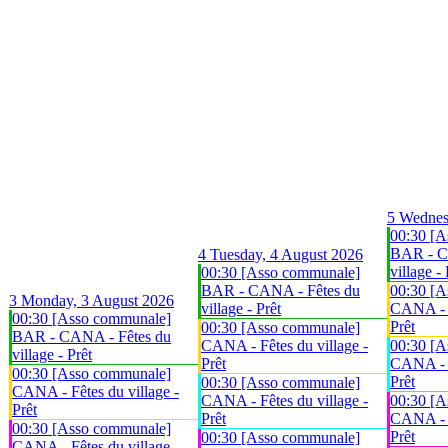
5
Wednes
00:30 [A
BAR - C
4
Tuesday, 4 August 2026
village - 
00:30 [Asso communale]
BAR - CANA - Fêtes du
00:30 [A
3
Monday, 3 August 2026
village - Prêt
CANA - F
00:30 [Asso communale]
Prêt
00:30 [Asso communale]
BAR - CANA - Fêtes du
CANA - Fêtes du village -
00:30 [A
village - Prêt
Prêt
CANA - F
00:30 [Asso communale]
Prêt
00:30 [Asso communale]
CANA - Fêtes du village -
CANA - Fêtes du village -
00:30 [A
Prêt
Prêt
CANA - F
00:30 [Asso communale]
Prêt
00:30 [Asso communale]
CANA - Fêtes du village -