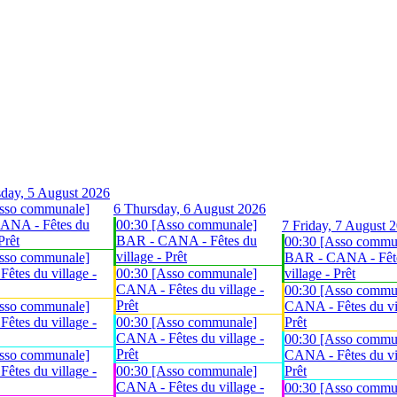
day, 5 August 2026
sso communale]
6
Thursday, 6 August 2026
ANA - Fêtes du
00:30 [Asso communale]
7
Friday, 7 August 
Prêt
BAR - CANA - Fêtes du
00:30 [Asso commu
village - Prêt
sso communale]
BAR - CANA - Fêt
êtes du village -
00:30 [Asso communale]
village - Prêt
CANA - Fêtes du village -
00:30 [Asso commu
Prêt
sso communale]
CANA - Fêtes du vil
êtes du village -
00:30 [Asso communale]
Prêt
CANA - Fêtes du village -
00:30 [Asso commu
Prêt
sso communale]
CANA - Fêtes du vil
êtes du village -
00:30 [Asso communale]
Prêt
CANA - Fêtes du village -
00:30 [Asso commu