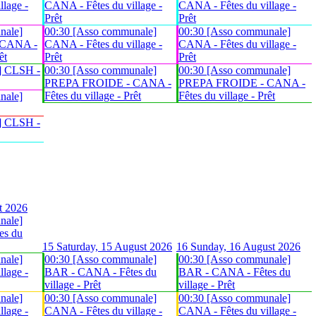
lage -
CANA - Fêtes du village -
CANA - Fêtes du village -
Prêt
Prêt
nale]
00:30 [Asso communale]
00:30 [Asso communale]
 CANA -
CANA - Fêtes du village -
CANA - Fêtes du village -
êt
Prêt
Prêt
] CLSH -
00:30 [Asso communale]
00:30 [Asso communale]
PREPA FROIDE - CANA -
PREPA FROIDE - CANA -
Fêtes du village - Prêt
Fêtes du village - Prêt
nale]
] CLSH -
t 2026
nale]
es du
15
Saturday, 15 August 2026
16
Sunday, 16 August 2026
nale]
00:30 [Asso communale]
00:30 [Asso communale]
lage -
BAR - CANA - Fêtes du
BAR - CANA - Fêtes du
village - Prêt
village - Prêt
nale]
00:30 [Asso communale]
00:30 [Asso communale]
lage -
CANA - Fêtes du village -
CANA - Fêtes du village -