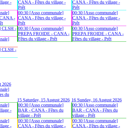
lage -
CANA - Fêtes du village -
CANA - Fêtes du village -
Prêt
Prêt
nale]
00:30 [Asso communale]
00:30 [Asso communale]
 CANA -
CANA - Fêtes du village -
CANA - Fêtes du village -
êt
Prêt
Prêt
] CLSH -
00:30 [Asso communale]
00:30 [Asso communale]
PREPA FROIDE - CANA -
PREPA FROIDE - CANA -
Fêtes du village - Prêt
Fêtes du village - Prêt
nale]
] CLSH -
t 2026
nale]
es du
15
Saturday, 15 August 2026
16
Sunday, 16 August 2026
nale]
00:30 [Asso communale]
00:30 [Asso communale]
lage -
BAR - CANA - Fêtes du
BAR - CANA - Fêtes du
village - Prêt
village - Prêt
nale]
00:30 [Asso communale]
00:30 [Asso communale]
lage -
CANA - Fêtes du village -
CANA - Fêtes du village -