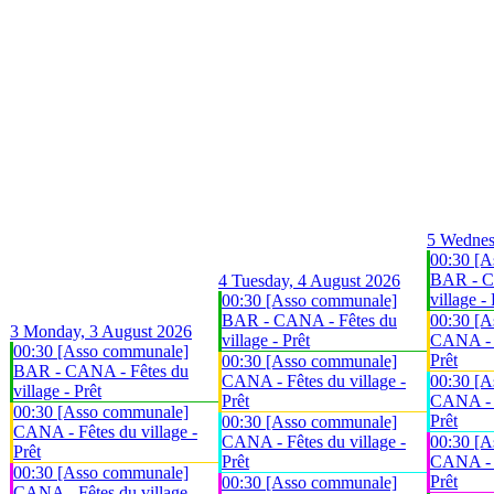
5
Wednes
00:30 [A
BAR - C
4
Tuesday, 4 August 2026
village - 
00:30 [Asso communale]
BAR - CANA - Fêtes du
00:30 [A
3
Monday, 3 August 2026
village - Prêt
CANA - F
00:30 [Asso communale]
Prêt
00:30 [Asso communale]
BAR - CANA - Fêtes du
CANA - Fêtes du village -
00:30 [A
village - Prêt
Prêt
CANA - F
00:30 [Asso communale]
Prêt
00:30 [Asso communale]
CANA - Fêtes du village -
CANA - Fêtes du village -
00:30 [A
Prêt
Prêt
CANA - F
00:30 [Asso communale]
Prêt
00:30 [Asso communale]
CANA - Fêtes du village -