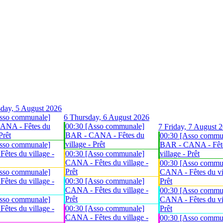
day, 5 August 2026
sso communale]
6
Thursday, 6 August 2026
ANA - Fêtes du
00:30 [Asso communale]
7
Friday, 7 August 
Prêt
BAR - CANA - Fêtes du
00:30 [Asso commu
village - Prêt
sso communale]
BAR - CANA - Fêt
êtes du village -
00:30 [Asso communale]
village - Prêt
CANA - Fêtes du village -
00:30 [Asso commu
Prêt
sso communale]
CANA - Fêtes du vil
êtes du village -
00:30 [Asso communale]
Prêt
CANA - Fêtes du village -
00:30 [Asso commu
Prêt
sso communale]
CANA - Fêtes du vil
êtes du village -
00:30 [Asso communale]
Prêt
CANA - Fêtes du village -
00:30 [Asso commu