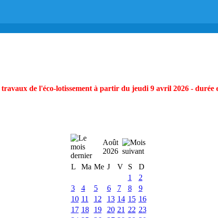
ravaux de l'éco-lotissement à partir du jeudi 9 avril 2026 - durée 
Août
2026
L
Ma
Me
J
V
S
D
1
2
3
4
5
6
7
8
9
10
11
12
13
14
15
16
17
18
19
20
21
22
23