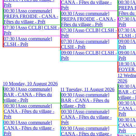
CANA - Fêtes du village -
00:30 [A
Prêt
Prêt
PREPA 
00:30 [Asso communale]
Fêtes du 
00:30 [Asso communale]
PREPA FROIDE - CANA -
PREPA FROIDE - CANA -
07:30 [
Fêtes du village - Prêt
Fêtes du village - Prêt
Prêt
07:30 [Asso CCLB] CLSH -
07:30 [Asso CCLB] CLSH -
07:30 [A
Prêt
Prêt
CLSH - 
07:30 [Asso communale]
07:30 [Asso communale]
09:00 [
CLSH - Prêt
CLSH - Prêt
Prêt
09:00 [Asso CCLB] CLSH -
09:00 [
Prêt
Prêt
18:30 [A
FOYER An
12
Wedne
2026
10
Monday, 10 August 2026
00:30 [A
00:30 [Asso communale]
11
Tuesday, 11 August 2026
BAR - C
BAR - CANA - Fêtes du
00:30 [Asso communale]
village - 
village - Prêt
BAR - CANA - Fêtes du
00:30 [A
00:30 [Asso communale]
village - Prêt
CANA - F
CANA - Fêtes du village -
00:30 [Asso communale]
Prêt
Prêt
CANA - Fêtes du village -
00:30 [A
00:30 [Asso communale]
Prêt
CANA - F
CANA - Fêtes du village -
00:30 [Asso communale]
Prêt
Prêt
CANA - Fêtes du village -