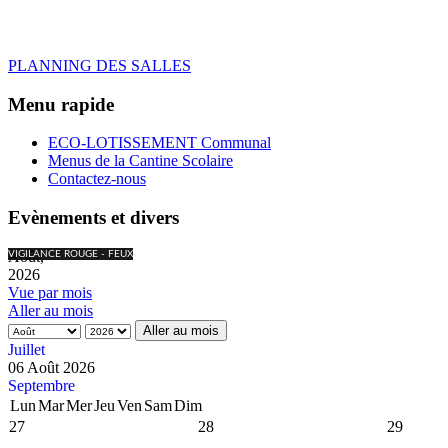
PLANNING DES SALLES
Menu rapide
ECO-LOTISSEMENT Communal
Menus de la Cantine Scolaire
Contactez-nous
Evènements et divers
Août,
VIGILANCE ROUGE - FEUX
2026
Vue par mois
Aller au mois
Aller au mois
Juillet
06 Août 2026
Septembre
Lun
Mar
Mer
Jeu
Ven
Sam
Dim
27
28
29