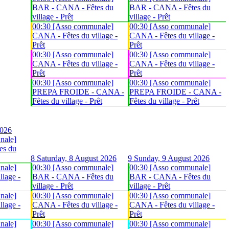
BAR - CANA - Fêtes du
BAR - CANA - Fêtes du
village - Prêt
village - Prêt
00:30 [Asso communale]
00:30 [Asso communale]
CANA - Fêtes du village -
CANA - Fêtes du village -
Prêt
Prêt
00:30 [Asso communale]
00:30 [Asso communale]
CANA - Fêtes du village -
CANA - Fêtes du village -
Prêt
Prêt
00:30 [Asso communale]
00:30 [Asso communale]
PREPA FROIDE - CANA -
PREPA FROIDE - CANA -
Fêtes du village - Prêt
Fêtes du village - Prêt
2026
nale]
es du
8
Saturday, 8 August 2026
9
Sunday, 9 August 2026
nale]
00:30 [Asso communale]
00:30 [Asso communale]
lage -
BAR - CANA - Fêtes du
BAR - CANA - Fêtes du
village - Prêt
village - Prêt
nale]
00:30 [Asso communale]
00:30 [Asso communale]
lage -
CANA - Fêtes du village -
CANA - Fêtes du village -
Prêt
Prêt
nale]
00:30 [Asso communale]
00:30 [Asso communale]