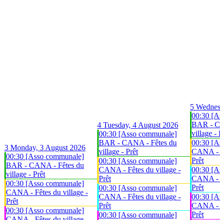
5
Wednes
00:30 [A
BAR - C
4
Tuesday, 4 August 2026
village - 
00:30 [Asso communale]
BAR - CANA - Fêtes du
00:30 [A
3
Monday, 3 August 2026
village - Prêt
CANA - F
00:30 [Asso communale]
Prêt
00:30 [Asso communale]
BAR - CANA - Fêtes du
CANA - Fêtes du village -
00:30 [A
village - Prêt
Prêt
CANA - F
00:30 [Asso communale]
Prêt
00:30 [Asso communale]
CANA - Fêtes du village -
CANA - Fêtes du village -
00:30 [A
Prêt
Prêt
CANA - F
00:30 [Asso communale]
Prêt
00:30 [Asso communale]
CANA - Fêtes du village -