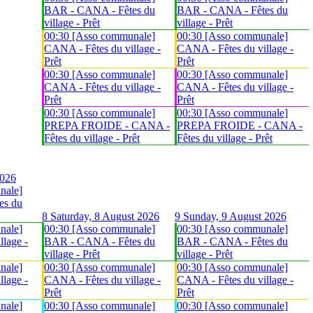
BAR - CANA - Fêtes du
BAR - CANA - Fêtes du
village - Prêt
village - Prêt
00:30 [Asso communale]
00:30 [Asso communale]
CANA - Fêtes du village -
CANA - Fêtes du village -
Prêt
Prêt
00:30 [Asso communale]
00:30 [Asso communale]
CANA - Fêtes du village -
CANA - Fêtes du village -
Prêt
Prêt
00:30 [Asso communale]
00:30 [Asso communale]
PREPA FROIDE - CANA -
PREPA FROIDE - CANA -
Fêtes du village - Prêt
Fêtes du village - Prêt
2026
nale]
es du
8
Saturday, 8 August 2026
9
Sunday, 9 August 2026
nale]
00:30 [Asso communale]
00:30 [Asso communale]
lage -
BAR - CANA - Fêtes du
BAR - CANA - Fêtes du
village - Prêt
village - Prêt
nale]
00:30 [Asso communale]
00:30 [Asso communale]
lage -
CANA - Fêtes du village -
CANA - Fêtes du village -
Prêt
Prêt
nale]
00:30 [Asso communale]
00:30 [Asso communale]