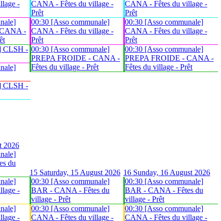
lage -
CANA - Fêtes du village -
CANA - Fêtes du village -
Prêt
Prêt
nale]
00:30 [Asso communale]
00:30 [Asso communale]
 CANA -
CANA - Fêtes du village -
CANA - Fêtes du village -
êt
Prêt
Prêt
] CLSH -
00:30 [Asso communale]
00:30 [Asso communale]
PREPA FROIDE - CANA -
PREPA FROIDE - CANA -
Fêtes du village - Prêt
Fêtes du village - Prêt
nale]
] CLSH -
t 2026
nale]
es du
15
Saturday, 15 August 2026
16
Sunday, 16 August 2026
nale]
00:30 [Asso communale]
00:30 [Asso communale]
lage -
BAR - CANA - Fêtes du
BAR - CANA - Fêtes du
village - Prêt
village - Prêt
nale]
00:30 [Asso communale]
00:30 [Asso communale]
lage -
CANA - Fêtes du village -
CANA - Fêtes du village -