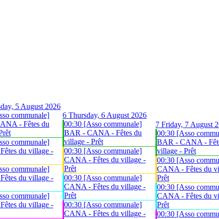
day, 5 August 2026
sso communale]
6
Thursday, 6 August 2026
ANA - Fêtes du
00:30 [Asso communale]
7
Friday, 7 August 
Prêt
BAR - CANA - Fêtes du
00:30 [Asso commu
village - Prêt
sso communale]
BAR - CANA - Fêt
êtes du village -
00:30 [Asso communale]
village - Prêt
CANA - Fêtes du village -
00:30 [Asso commu
Prêt
sso communale]
CANA - Fêtes du vil
êtes du village -
00:30 [Asso communale]
Prêt
CANA - Fêtes du village -
00:30 [Asso commu
Prêt
sso communale]
CANA - Fêtes du vil
êtes du village -
00:30 [Asso communale]
Prêt
CANA - Fêtes du village -
00:30 [Asso commu