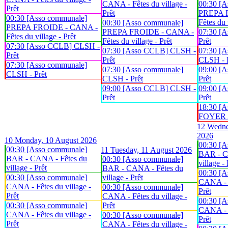
CANA - Fêtes du village -
00:30 [A
Prêt
Prêt
PREPA 
00:30 [Asso communale]
Fêtes du 
00:30 [Asso communale]
PREPA FROIDE - CANA -
PREPA FROIDE - CANA -
07:30 [
Fêtes du village - Prêt
Fêtes du village - Prêt
Prêt
07:30 [Asso CCLB] CLSH -
07:30 [Asso CCLB] CLSH -
07:30 [A
Prêt
Prêt
CLSH - 
07:30 [Asso communale]
07:30 [Asso communale]
09:00 [
CLSH - Prêt
CLSH - Prêt
Prêt
09:00 [Asso CCLB] CLSH -
09:00 [
Prêt
Prêt
18:30 [A
FOYER An
12
Wedne
2026
10
Monday, 10 August 2026
00:30 [A
00:30 [Asso communale]
11
Tuesday, 11 August 2026
BAR - C
BAR - CANA - Fêtes du
00:30 [Asso communale]
village - 
village - Prêt
BAR - CANA - Fêtes du
00:30 [A
00:30 [Asso communale]
village - Prêt
CANA - F
CANA - Fêtes du village -
00:30 [Asso communale]
Prêt
Prêt
CANA - Fêtes du village -
00:30 [A
00:30 [Asso communale]
Prêt
CANA - F
CANA - Fêtes du village -
00:30 [Asso communale]
Prêt
Prêt
CANA - Fêtes du village -