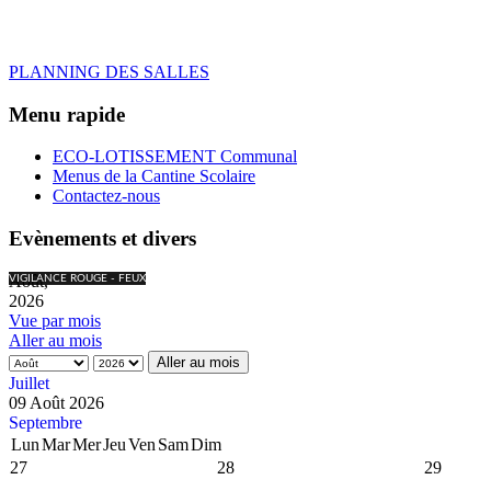
PLANNING DES SALLES
Menu rapide
ECO-LOTISSEMENT Communal
Menus de la Cantine Scolaire
Contactez-nous
Evènements et divers
Août,
VIGILANCE ROUGE - FEUX
2026
Vue par mois
Aller au mois
Aller au mois
Juillet
09 Août 2026
Septembre
Lun
Mar
Mer
Jeu
Ven
Sam
Dim
27
28
29