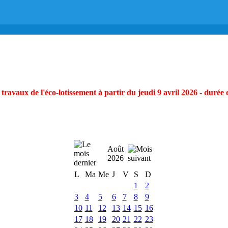
ravaux de l'éco-lotissement à partir du jeudi 9 avril 2026 - durée 
Août
2026
L
Ma
Me
J
V
S
D
1
2
3
4
5
6
7
8
9
10
11
12
13
14
15
16
17
18
19
20
21
22
23