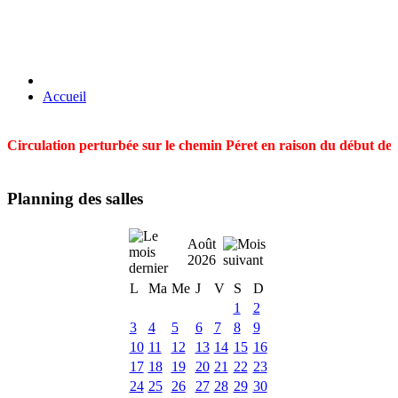
Accueil
Circulation perturbée sur le chemin Péret en raison du début des t
Planning des salles
Août
2026
L
Ma
Me
J
V
S
D
1
2
3
4
5
6
7
8
9
10
11
12
13
14
15
16
17
18
19
20
21
22
23
24
25
26
27
28
29
30