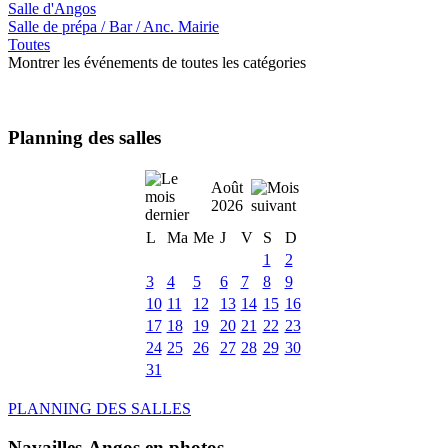
Salle d'Angos
Salle de prépa / Bar / Anc. Mairie
Toutes
Montrer les événements de toutes les catégories
Planning des salles
Août
2026
L
Ma
Me
J
V
S
D
1
2
3
4
5
6
7
8
9
10
11
12
13
14
15
16
17
18
19
20
21
22
23
24
25
26
27
28
29
30
31
PLANNING DES SALLES
Navailles-Angos en photos ....