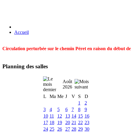
Accueil
Circulation perturbée sur le chemin Péret en raison du début des t
Planning des salles
Août
2026
L
Ma
Me
J
V
S
D
1
2
3
4
5
6
7
8
9
10
11
12
13
14
15
16
17
18
19
20
21
22
23
24
25
26
27
28
29
30