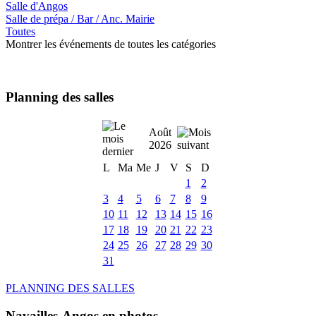
Salle d'Angos
Salle de prépa / Bar / Anc. Mairie
Toutes
Montrer les événements de toutes les catégories
Planning des salles
Août
2026
L
Ma
Me
J
V
S
D
1
2
3
4
5
6
7
8
9
10
11
12
13
14
15
16
17
18
19
20
21
22
23
24
25
26
27
28
29
30
31
PLANNING DES SALLES
Navailles-Angos en photos ....