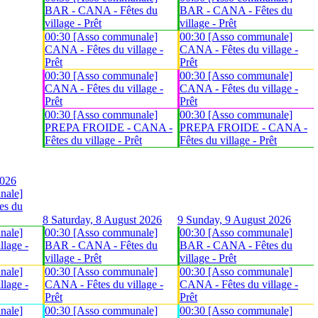
BAR - CANA - Fêtes du
BAR - CANA - Fêtes du
village - Prêt
village - Prêt
00:30 [Asso communale]
00:30 [Asso communale]
CANA - Fêtes du village -
CANA - Fêtes du village -
Prêt
Prêt
00:30 [Asso communale]
00:30 [Asso communale]
CANA - Fêtes du village -
CANA - Fêtes du village -
Prêt
Prêt
00:30 [Asso communale]
00:30 [Asso communale]
PREPA FROIDE - CANA -
PREPA FROIDE - CANA -
Fêtes du village - Prêt
Fêtes du village - Prêt
2026
nale]
es du
8
Saturday, 8 August 2026
9
Sunday, 9 August 2026
nale]
00:30 [Asso communale]
00:30 [Asso communale]
lage -
BAR - CANA - Fêtes du
BAR - CANA - Fêtes du
village - Prêt
village - Prêt
nale]
00:30 [Asso communale]
00:30 [Asso communale]
lage -
CANA - Fêtes du village -
CANA - Fêtes du village -
Prêt
Prêt
nale]
00:30 [Asso communale]
00:30 [Asso communale]