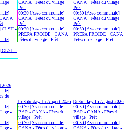
lage -
CANA - Fêtes du village -
CANA - Fêtes du village -
Prêt
Prêt
nale]
00:30 [Asso communale]
00:30 [Asso communale]
 CANA -
CANA - Fêtes du village -
CANA - Fêtes du village -
êt
Prêt
Prêt
] CLSH -
00:30 [Asso communale]
00:30 [Asso communale]
PREPA FROIDE - CANA -
PREPA FROIDE - CANA -
Fêtes du village - Prêt
Fêtes du village - Prêt
nale]
] CLSH -
t 2026
nale]
es du
15
Saturday, 15 August 2026
16
Sunday, 16 August 2026
nale]
00:30 [Asso communale]
00:30 [Asso communale]
lage -
BAR - CANA - Fêtes du
BAR - CANA - Fêtes du
village - Prêt
village - Prêt
nale]
00:30 [Asso communale]
00:30 [Asso communale]
lage -
CANA - Fêtes du village -
CANA - Fêtes du village -