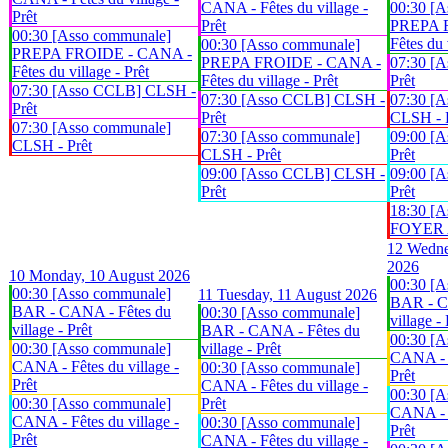
CANA - Fêtes du village -
00:30 [A
Prêt
Prêt
PREPA 
00:30 [Asso communale]
Fêtes du 
00:30 [Asso communale]
PREPA FROIDE - CANA -
PREPA FROIDE - CANA -
07:30 [
Fêtes du village - Prêt
Fêtes du village - Prêt
Prêt
07:30 [Asso CCLB] CLSH -
07:30 [Asso CCLB] CLSH -
07:30 [A
Prêt
Prêt
CLSH - 
07:30 [Asso communale]
07:30 [Asso communale]
09:00 [
CLSH - Prêt
CLSH - Prêt
Prêt
09:00 [Asso CCLB] CLSH -
09:00 [
Prêt
Prêt
18:30 [A
FOYER An
12
Wedne
2026
10
Monday, 10 August 2026
00:30 [A
00:30 [Asso communale]
11
Tuesday, 11 August 2026
BAR - C
BAR - CANA - Fêtes du
00:30 [Asso communale]
village - 
village - Prêt
BAR - CANA - Fêtes du
00:30 [A
00:30 [Asso communale]
village - Prêt
CANA - F
CANA - Fêtes du village -
00:30 [Asso communale]
Prêt
Prêt
CANA - Fêtes du village -
00:30 [A
00:30 [Asso communale]
Prêt
CANA - F
CANA - Fêtes du village -
00:30 [Asso communale]
Prêt
Prêt
CANA - Fêtes du village -