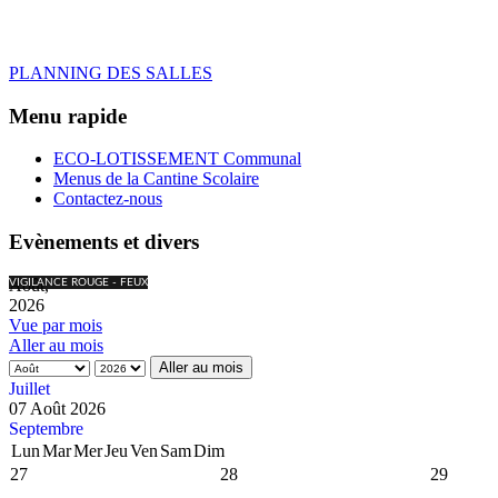
PLANNING DES SALLES
Menu rapide
ECO-LOTISSEMENT Communal
Menus de la Cantine Scolaire
Contactez-nous
Evènements et divers
Août,
VIGILANCE ROUGE - FEUX
2026
Vue par mois
Aller au mois
Aller au mois
Juillet
07 Août 2026
Septembre
Lun
Mar
Mer
Jeu
Ven
Sam
Dim
27
28
29