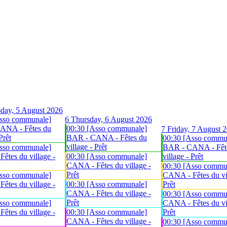
day, 5 August 2026
sso communale]
6
Thursday, 6 August 2026
ANA - Fêtes du
00:30 [Asso communale]
7
Friday, 7 August 
Prêt
BAR - CANA - Fêtes du
00:30 [Asso commu
village - Prêt
sso communale]
BAR - CANA - Fêt
êtes du village -
00:30 [Asso communale]
village - Prêt
CANA - Fêtes du village -
00:30 [Asso commu
Prêt
sso communale]
CANA - Fêtes du vil
êtes du village -
00:30 [Asso communale]
Prêt
CANA - Fêtes du village -
00:30 [Asso commu
Prêt
sso communale]
CANA - Fêtes du vil
êtes du village -
00:30 [Asso communale]
Prêt
CANA - Fêtes du village -
00:30 [Asso commu