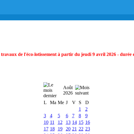
ravaux de l'éco-lotissement à partir du jeudi 9 avril 2026 - durée 
Août
2026
L
Ma
Me
J
V
S
D
1
2
3
4
5
6
7
8
9
10
11
12
13
14
15
16
17
18
19
20
21
22
23