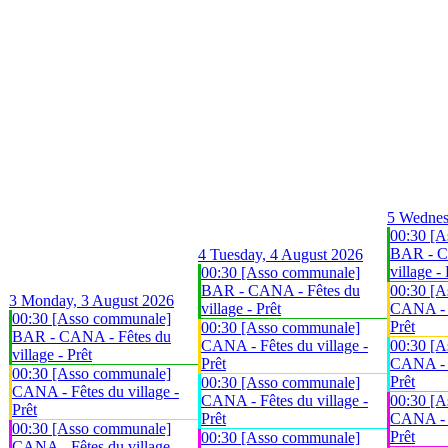
5
Wednes
00:30 [A
BAR - C
4
Tuesday, 4 August 2026
village - 
00:30 [Asso communale]
BAR - CANA - Fêtes du
00:30 [A
3
Monday, 3 August 2026
village - Prêt
CANA - F
00:30 [Asso communale]
Prêt
00:30 [Asso communale]
BAR - CANA - Fêtes du
CANA - Fêtes du village -
00:30 [A
village - Prêt
Prêt
CANA - F
00:30 [Asso communale]
Prêt
00:30 [Asso communale]
CANA - Fêtes du village -
CANA - Fêtes du village -
00:30 [A
Prêt
Prêt
CANA - F
00:30 [Asso communale]
Prêt
00:30 [Asso communale]
CANA - Fêtes du village -