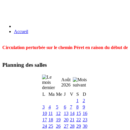
Accueil
Circulation perturbée sur le chemin Péret en raison du début des t
Planning des salles
Août
2026
L
Ma
Me
J
V
S
D
1
2
3
4
5
6
7
8
9
10
11
12
13
14
15
16
17
18
19
20
21
22
23
24
25
26
27
28
29
30