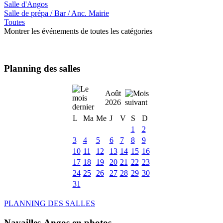
Salle d'Angos
Salle de prépa / Bar / Anc. Mairie
Toutes
Montrer les événements de toutes les catégories
Planning des salles
Août
2026
L
Ma
Me
J
V
S
D
1
2
3
4
5
6
7
8
9
10
11
12
13
14
15
16
17
18
19
20
21
22
23
24
25
26
27
28
29
30
31
PLANNING DES SALLES
Navailles-Angos en photos ....