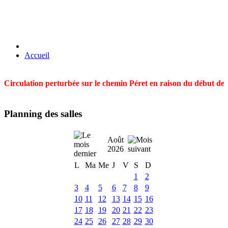
Accueil
Circulation perturbée sur le chemin Péret en raison du début des t
Planning des salles
Août
2026
L
Ma
Me
J
V
S
D
1
2
3
4
5
6
7
8
9
10
11
12
13
14
15
16
17
18
19
20
21
22
23
24
25
26
27
28
29
30