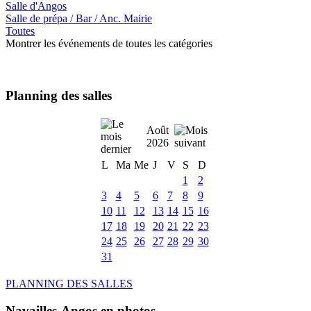
Salle d'Angos
Salle de prépa / Bar / Anc. Mairie
Toutes
Montrer les événements de toutes les catégories
Planning des salles
Août
2026
L
Ma
Me
J
V
S
D
1
2
3
4
5
6
7
8
9
10
11
12
13
14
15
16
17
18
19
20
21
22
23
24
25
26
27
28
29
30
31
PLANNING DES SALLES
Navailles-Angos en photos ....