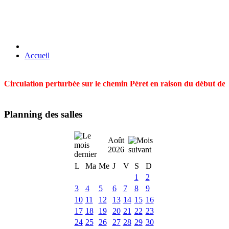
Accueil
Circulation perturbée sur le chemin Péret en raison du début des t
Planning des salles
Août
2026
L
Ma
Me
J
V
S
D
1
2
3
4
5
6
7
8
9
10
11
12
13
14
15
16
17
18
19
20
21
22
23
24
25
26
27
28
29
30