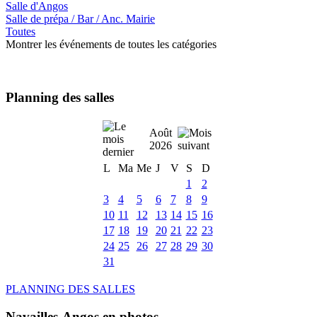
Salle d'Angos
Salle de prépa / Bar / Anc. Mairie
Toutes
Montrer les événements de toutes les catégories
Planning des salles
Août
2026
L
Ma
Me
J
V
S
D
1
2
3
4
5
6
7
8
9
10
11
12
13
14
15
16
17
18
19
20
21
22
23
24
25
26
27
28
29
30
31
PLANNING DES SALLES
Navailles-Angos en photos ....