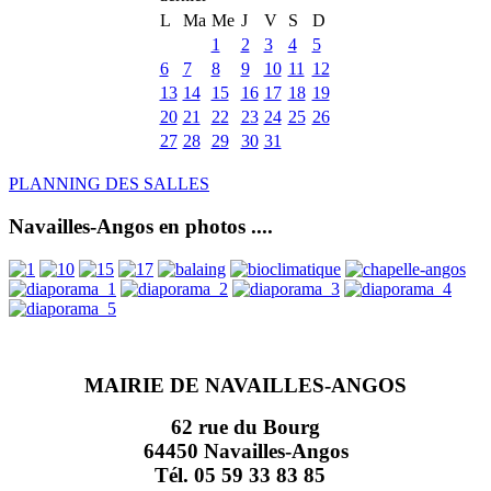
L
Ma
Me
J
V
S
D
1
2
3
4
5
6
7
8
9
10
11
12
13
14
15
16
17
18
19
20
21
22
23
24
25
26
27
28
29
30
31
PLANNING DES SALLES
Navailles-Angos en photos ....
MAIRIE DE NAVAILLES-ANGOS
62 rue du Bourg
64450 Navailles-Angos
Tél. 05 59 33 83 85