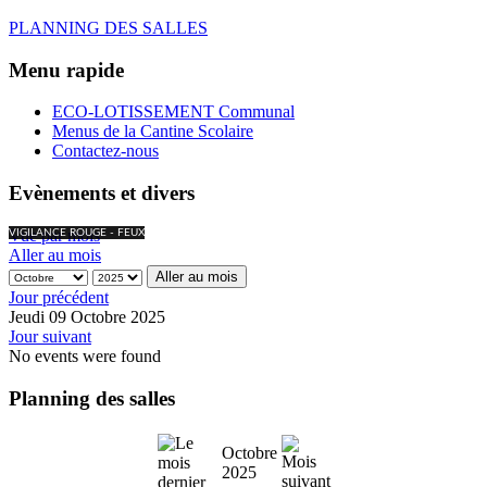
PLANNING DES SALLES
Menu rapide
ECO-LOTISSEMENT Communal
Menus de la Cantine Scolaire
Contactez-nous
Evènements et divers
Vue par mois
VIGILANCE ROUGE - FEUX
Aller au mois
Aller au mois
Jour précédent
Jeudi 09 Octobre 2025
Jour suivant
No events were found
Planning des salles
Octobre
2025