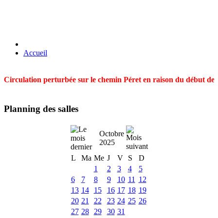
Accueil
Circulation perturbée sur le chemin Péret en raison du début des t
Planning des salles
Octobre
2025
L
Ma
Me
J
V
S
D
1
2
3
4
5
6
7
8
9
10
11
12
13
14
15
16
17
18
19
20
21
22
23
24
25
26
27
28
29
30
31