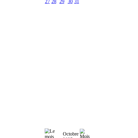
27
28
29
30
31
Octobre