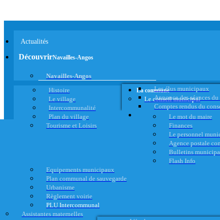
Actualités
Découvrir
Navailles-Angos
Navailles-Angos
Les élus municipaux
Histoire
La commune
Annonce des séances du
Le village
Le conseil municipal
Comptes rendus du cons
Intercommunalité
Plan du village
Le mot du maire
Tourisme et Loisirs
Finances
Le personnel muni
Agence postale c
Bulletins municip
Flash Info
Equipements municipaux
Plan communal de sauvegarde
Urbanisme
Règlement voirie
PLU Intercommunal
Assistantes maternelles