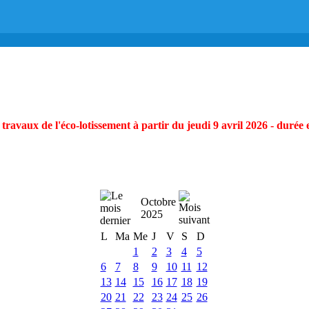
ravaux de l'éco-lotissement à partir du jeudi 9 avril 2026 - durée 
Octobre
2025
L
Ma
Me
J
V
S
D
1
2
3
4
5
6
7
8
9
10
11
12
13
14
15
16
17
18
19
20
21
22
23
24
25
26