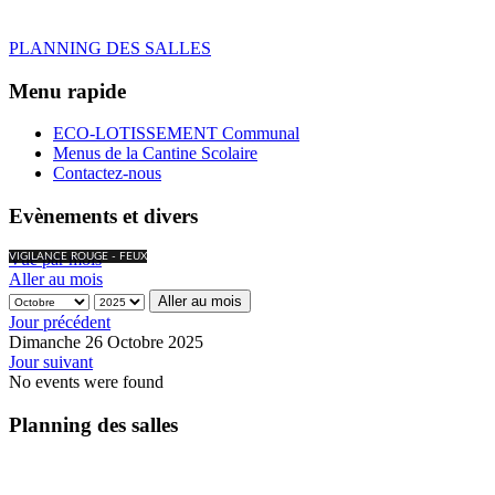
PLANNING DES SALLES
Menu rapide
ECO-LOTISSEMENT Communal
Menus de la Cantine Scolaire
Contactez-nous
Evènements et divers
Vue par mois
VIGILANCE ROUGE - FEUX
Aller au mois
Aller au mois
Jour précédent
Dimanche 26 Octobre 2025
Jour suivant
No events were found
Planning des salles