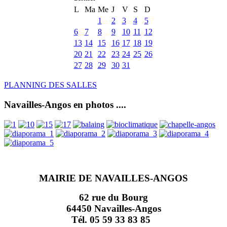
L
Ma
Me
J
V
S
D
1
2
3
4
5
6
7
8
9
10
11
12
13
14
15
16
17
18
19
20
21
22
23
24
25
26
27
28
29
30
31
PLANNING DES SALLES
Navailles-Angos en photos ....
MAIRIE DE NAVAILLES-ANGOS
62 rue du Bourg
64450 Navailles-Angos
Tél. 05 59 33 83 85