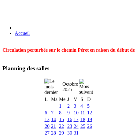
Accueil
Circulation perturbée sur le chemin Péret en raison du début des t
Planning des salles
Octobre
2025
L
Ma
Me
J
V
S
D
1
2
3
4
5
6
7
8
9
10
11
12
13
14
15
16
17
18
19
20
21
22
23
24
25
26
27
28
29
30
31