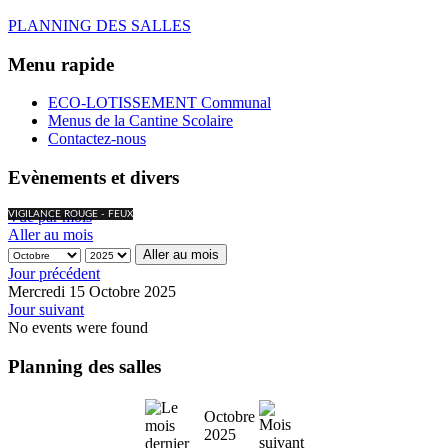
PLANNING DES SALLES
Menu rapide
ECO-LOTISSEMENT Communal
Menus de la Cantine Scolaire
Contactez-nous
Evènements et divers
Vue par mois
VIGILANCE ROUGE - FEUX
Aller au mois
Aller au mois
Jour précédent
Mercredi 15 Octobre 2025
Jour suivant
No events were found
Planning des salles
Octobre
2025