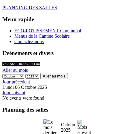
PLANNING DES SALLES
Menu rapide
ECO-LOTISSEMENT Communal
Menus de la Cantine Scolaire
Contactez-nous
Evènements et divers
Vue par mois
VIGILANCE ROUGE - FEUX
Aller au mois
Aller au mois
Jour précédent
Lundi 06 Octobre 2025
Jour suivant
No events were found
Planning des salles
Octobre
2025