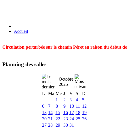
Accueil
Circulation perturbée sur le chemin Péret en raison du début des t
Planning des salles
Octobre
2025
L
Ma
Me
J
V
S
D
1
2
3
4
5
6
7
8
9
10
11
12
13
14
15
16
17
18
19
20
21
22
23
24
25
26
27
28
29
30
31