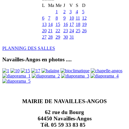
L
Ma
Me
J
V
S
D
1
2
3
4
5
6
7
8
9
10
11
12
13
14
15
16
17
18
19
20
21
22
23
24
25
26
27
28
29
30
31
PLANNING DES SALLES
Navailles-Angos en photos ....
MAIRIE DE NAVAILLES-ANGOS
62 rue du Bourg
64450 Navailles-Angos
Tél. 05 59 33 83 85