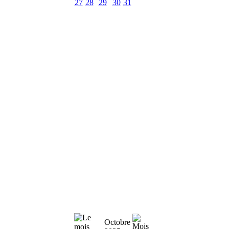
27
28
29
30
31
Octobre