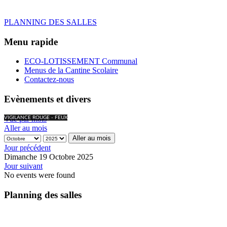
PLANNING DES SALLES
Menu rapide
ECO-LOTISSEMENT Communal
Menus de la Cantine Scolaire
Contactez-nous
Evènements et divers
Vue par mois
VIGILANCE ROUGE - FEUX
Aller au mois
Aller au mois
Jour précédent
Dimanche 19 Octobre 2025
Jour suivant
No events were found
Planning des salles