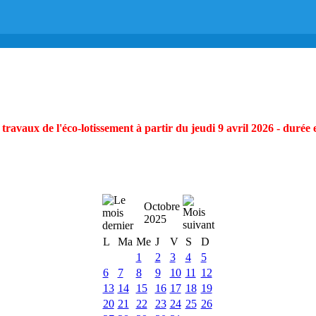
ravaux de l'éco-lotissement à partir du jeudi 9 avril 2026 - durée 
Octobre
2025
L
Ma
Me
J
V
S
D
1
2
3
4
5
6
7
8
9
10
11
12
13
14
15
16
17
18
19
20
21
22
23
24
25
26