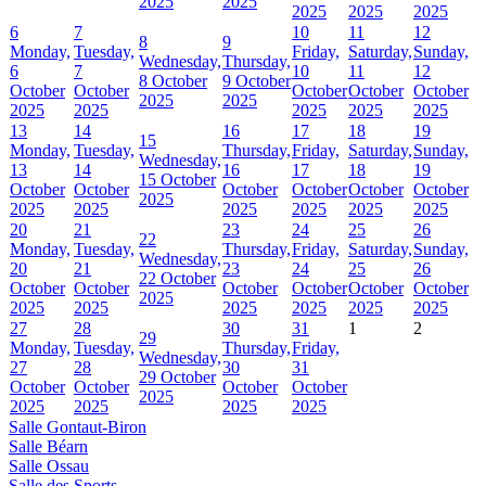
2025
2025
2025
2025
2025
6
7
10
11
12
8
9
Monday,
Tuesday,
Friday,
Saturday,
Sunday,
Wednesday,
Thursday,
6
7
10
11
12
8 October
9 October
October
October
October
October
October
2025
2025
2025
2025
2025
2025
2025
13
14
16
17
18
19
15
Monday,
Tuesday,
Thursday,
Friday,
Saturday,
Sunday,
Wednesday,
13
14
16
17
18
19
15 October
October
October
October
October
October
October
2025
2025
2025
2025
2025
2025
2025
20
21
23
24
25
26
22
Monday,
Tuesday,
Thursday,
Friday,
Saturday,
Sunday,
Wednesday,
20
21
23
24
25
26
22 October
October
October
October
October
October
October
2025
2025
2025
2025
2025
2025
2025
27
28
30
31
1
2
29
Monday,
Tuesday,
Thursday,
Friday,
Wednesday,
27
28
30
31
29 October
October
October
October
October
2025
2025
2025
2025
2025
Salle Gontaut-Biron
Salle Béarn
Salle Ossau
Salle des Sports