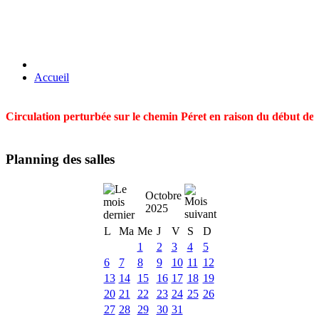
Accueil
Circulation perturbée sur le chemin Péret en raison du début des t
Planning des salles
Octobre
2025
L
Ma
Me
J
V
S
D
1
2
3
4
5
6
7
8
9
10
11
12
13
14
15
16
17
18
19
20
21
22
23
24
25
26
27
28
29
30
31