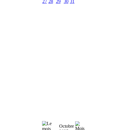
27
28
29
30
31
Octobre