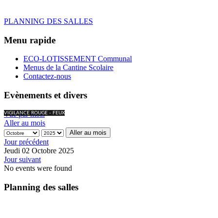
PLANNING DES SALLES
Menu rapide
ECO-LOTISSEMENT Communal
Menus de la Cantine Scolaire
Contactez-nous
Evènements et divers
Vue par mois
VIGILANCE ROUGE - FEUX
Aller au mois
Aller au mois
Jour précédent
Jeudi 02 Octobre 2025
Jour suivant
No events were found
Planning des salles