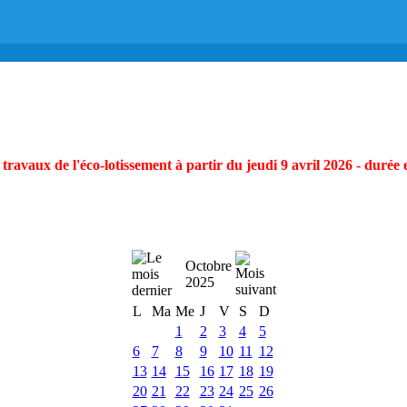
ravaux de l'éco-lotissement à partir du jeudi 9 avril 2026 - durée 
Octobre
2025
L
Ma
Me
J
V
S
D
1
2
3
4
5
6
7
8
9
10
11
12
13
14
15
16
17
18
19
20
21
22
23
24
25
26