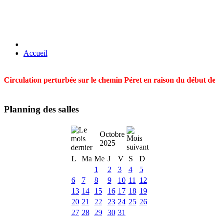
Accueil
Circulation perturbée sur le chemin Péret en raison du début des t
Planning des salles
Octobre
2025
L
Ma
Me
J
V
S
D
1
2
3
4
5
6
7
8
9
10
11
12
13
14
15
16
17
18
19
20
21
22
23
24
25
26
27
28
29
30
31