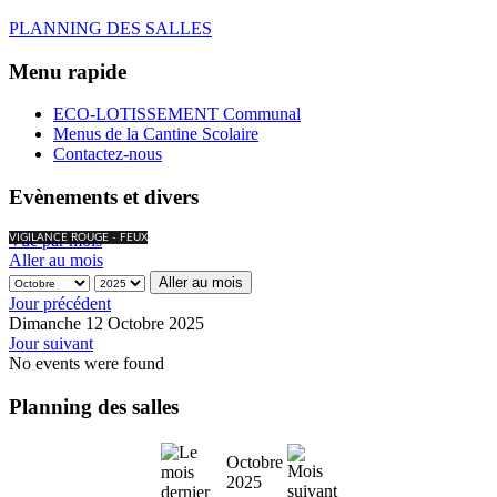
PLANNING DES SALLES
Menu rapide
ECO-LOTISSEMENT Communal
Menus de la Cantine Scolaire
Contactez-nous
Evènements et divers
Vue par mois
VIGILANCE ROUGE - FEUX
Aller au mois
Aller au mois
Jour précédent
Dimanche 12 Octobre 2025
Jour suivant
No events were found
Planning des salles
Octobre
2025