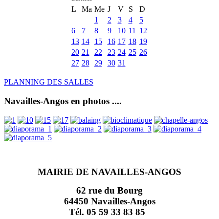
L
Ma
Me
J
V
S
D
1
2
3
4
5
6
7
8
9
10
11
12
13
14
15
16
17
18
19
20
21
22
23
24
25
26
27
28
29
30
31
PLANNING DES SALLES
Navailles-Angos en photos ....
MAIRIE DE NAVAILLES-ANGOS
62 rue du Bourg
64450 Navailles-Angos
Tél. 05 59 33 83 85