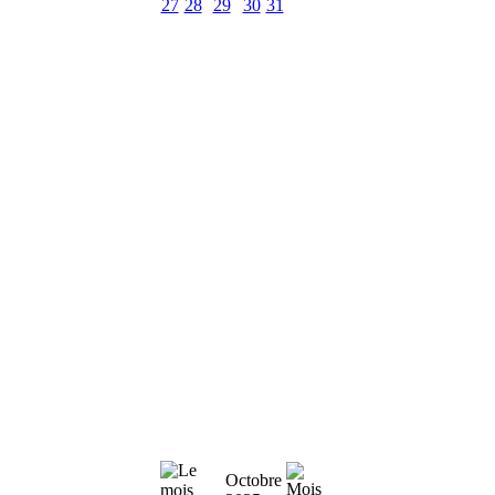
27
28
29
30
31
Octobre