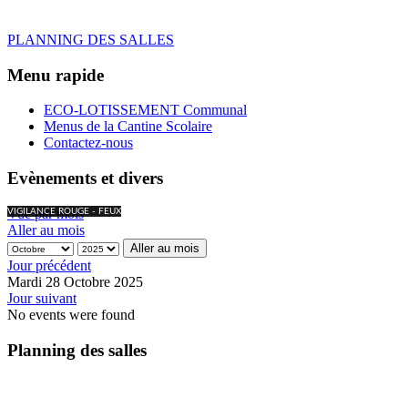
PLANNING DES SALLES
Menu rapide
ECO-LOTISSEMENT Communal
Menus de la Cantine Scolaire
Contactez-nous
Evènements et divers
Vue par mois
VIGILANCE ROUGE - FEUX
Aller au mois
Aller au mois
Jour précédent
Mardi 28 Octobre 2025
Jour suivant
No events were found
Planning des salles