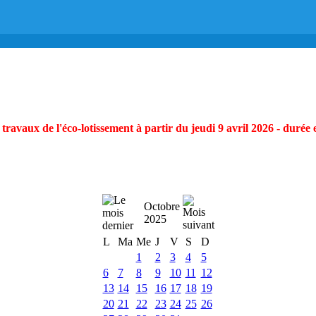
ravaux de l'éco-lotissement à partir du jeudi 9 avril 2026 - durée 
Octobre
2025
L
Ma
Me
J
V
S
D
1
2
3
4
5
6
7
8
9
10
11
12
13
14
15
16
17
18
19
20
21
22
23
24
25
26