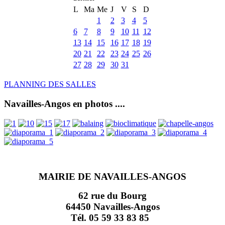
L
Ma
Me
J
V
S
D
1
2
3
4
5
6
7
8
9
10
11
12
13
14
15
16
17
18
19
20
21
22
23
24
25
26
27
28
29
30
31
PLANNING DES SALLES
Navailles-Angos en photos ....
MAIRIE DE NAVAILLES-ANGOS
62 rue du Bourg
64450 Navailles-Angos
Tél. 05 59 33 83 85