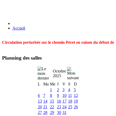
Accueil
Circulation perturbée sur le chemin Péret en raison du début des t
Planning des salles
Octobre
2025
L
Ma
Me
J
V
S
D
1
2
3
4
5
6
7
8
9
10
11
12
13
14
15
16
17
18
19
20
21
22
23
24
25
26
27
28
29
30
31