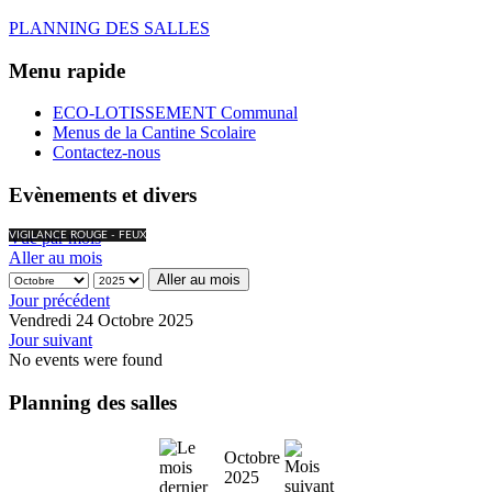
PLANNING DES SALLES
Menu rapide
ECO-LOTISSEMENT Communal
Menus de la Cantine Scolaire
Contactez-nous
Evènements et divers
Vue par mois
VIGILANCE ROUGE - FEUX
Aller au mois
Aller au mois
Jour précédent
Vendredi 24 Octobre 2025
Jour suivant
No events were found
Planning des salles
Octobre
2025