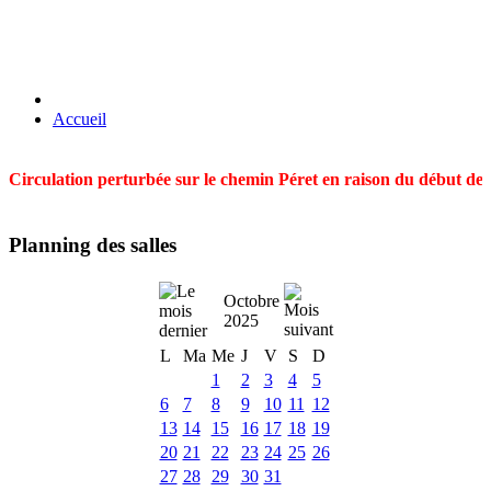
Accueil
Circulation perturbée sur le chemin Péret en raison du début des t
Planning des salles
Octobre
2025
L
Ma
Me
J
V
S
D
1
2
3
4
5
6
7
8
9
10
11
12
13
14
15
16
17
18
19
20
21
22
23
24
25
26
27
28
29
30
31