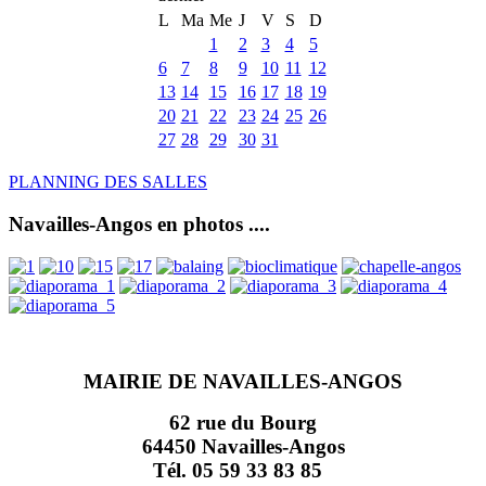
L
Ma
Me
J
V
S
D
1
2
3
4
5
6
7
8
9
10
11
12
13
14
15
16
17
18
19
20
21
22
23
24
25
26
27
28
29
30
31
PLANNING DES SALLES
Navailles-Angos en photos ....
MAIRIE DE NAVAILLES-ANGOS
62 rue du Bourg
64450 Navailles-Angos
Tél. 05 59 33 83 85