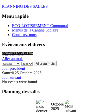
PLANNING DES SALLES
Menu rapide
ECO-LOTISSEMENT Communal
Menus de la Cantine Scolaire
Contactez-nous
Evènements et divers
Vue par mois
VIGILANCE ROUGE - FEUX
Aller au mois
Aller au mois
Jour précédent
Samedi 25 Octobre 2025
Jour suivant
No events were found
Planning des salles
Octobre
2025