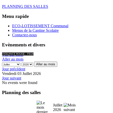
PLANNING DES SALLES
Menu rapide
ECO-LOTISSEMENT Communal
Menus de la Cantine Scolaire
Contactez-nous
Evènements et divers
Vue par mois
VIGILANCE ROUGE - FEUX
Aller au mois
Aller au mois
Jour précédent
Vendredi 03 Juillet 2026
Jour suivant
No events were found
Planning des salles
Juillet
2026