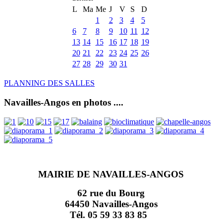
L
Ma
Me
J
V
S
D
1
2
3
4
5
6
7
8
9
10
11
12
13
14
15
16
17
18
19
20
21
22
23
24
25
26
27
28
29
30
31
PLANNING DES SALLES
Navailles-Angos en photos ....
MAIRIE DE NAVAILLES-ANGOS
62 rue du Bourg
64450 Navailles-Angos
Tél. 05 59 33 83 85