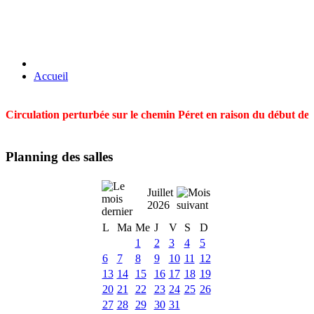
Accueil
Circulation perturbée sur le chemin Péret en raison du début des t
Planning des salles
Juillet
2026
L
Ma
Me
J
V
S
D
1
2
3
4
5
6
7
8
9
10
11
12
13
14
15
16
17
18
19
20
21
22
23
24
25
26
27
28
29
30
31