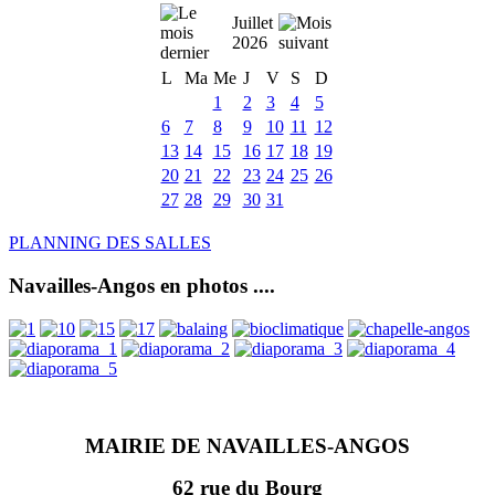
Juillet
2026
L
Ma
Me
J
V
S
D
1
2
3
4
5
6
7
8
9
10
11
12
13
14
15
16
17
18
19
20
21
22
23
24
25
26
27
28
29
30
31
PLANNING DES SALLES
Navailles-Angos en photos ....
MAIRIE DE NAVAILLES-ANGOS
62 rue du Bourg