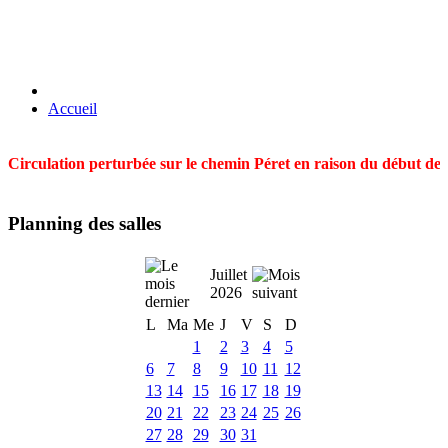
Accueil
Circulation perturbée sur le chemin Péret en raison du début des t
Planning des salles
Juillet
2026
L
Ma
Me
J
V
S
D
1
2
3
4
5
6
7
8
9
10
11
12
13
14
15
16
17
18
19
20
21
22
23
24
25
26
27
28
29
30
31