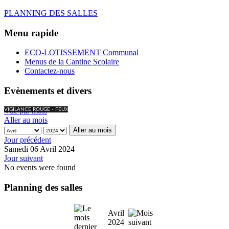
PLANNING DES SALLES
Menu rapide
ECO-LOTISSEMENT Communal
Menus de la Cantine Scolaire
Contactez-nous
Evènements et divers
Vue par mois
VIGILANCE ROUGE - FEUX
Aller au mois
Aller au mois
Jour précédent
Samedi 06 Avril 2024
Jour suivant
No events were found
Planning des salles
Avril
2024