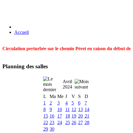
Accueil
Circulation perturbée sur le chemin Péret en raison du début des t
Planning des salles
Avril
2024
L
Ma
Me
J
V
S
D
1
2
3
4
5
6
7
8
9
10
11
12
13
14
15
16
17
18
19
20
21
22
23
24
25
26
27
28
29
30