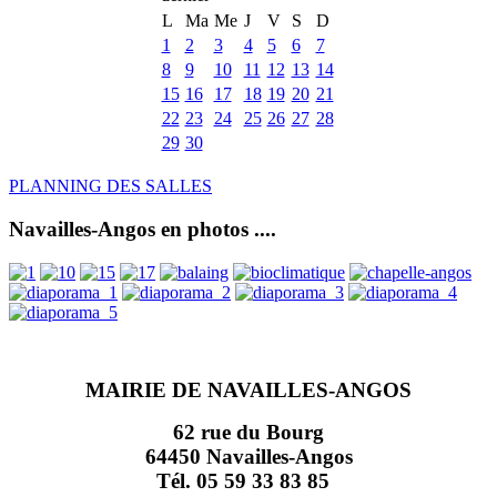
L
Ma
Me
J
V
S
D
1
2
3
4
5
6
7
8
9
10
11
12
13
14
15
16
17
18
19
20
21
22
23
24
25
26
27
28
29
30
PLANNING DES SALLES
Navailles-Angos en photos ....
MAIRIE DE NAVAILLES-ANGOS
62 rue du Bourg
64450 Navailles-Angos
Tél. 05 59 33 83 85