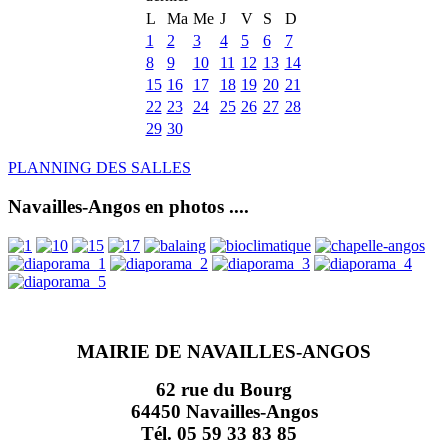
L
Ma
Me
J
V
S
D
1
2
3
4
5
6
7
8
9
10
11
12
13
14
15
16
17
18
19
20
21
22
23
24
25
26
27
28
29
30
PLANNING DES SALLES
Navailles-Angos en photos ....
MAIRIE DE NAVAILLES-ANGOS
62 rue du Bourg
64450 Navailles-Angos
Tél. 05 59 33 83 85