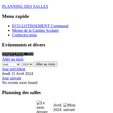
PLANNING DES SALLES
Menu rapide
ECO-LOTISSEMENT Communal
Menus de la Cantine Scolaire
Contactez-nous
Evènements et divers
Vue par mois
VIGILANCE ROUGE - FEUX
Aller au mois
Aller au mois
Jour précédent
Jeudi 11 Avril 2024
Jour suivant
No events were found
Planning des salles
Avril
2024