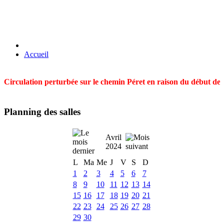
Accueil
Circulation perturbée sur le chemin Péret en raison du début des t
Planning des salles
Avril
2024
L
Ma
Me
J
V
S
D
1
2
3
4
5
6
7
8
9
10
11
12
13
14
15
16
17
18
19
20
21
22
23
24
25
26
27
28
29
30