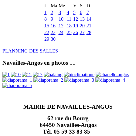
L
Ma
Me
J
V
S
D
1
2
3
4
5
6
7
8
9
10
11
12
13
14
15
16
17
18
19
20
21
22
23
24
25
26
27
28
29
30
PLANNING DES SALLES
Navailles-Angos en photos ....
MAIRIE DE NAVAILLES-ANGOS
62 rue du Bourg
64450 Navailles-Angos
Tél. 05 59 33 83 85