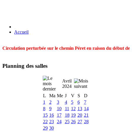
Accueil
Circulation perturbée sur le chemin Péret en raison du début des t
Planning des salles
Avril
2024
L
Ma
Me
J
V
S
D
1
2
3
4
5
6
7
8
9
10
11
12
13
14
15
16
17
18
19
20
21
22
23
24
25
26
27
28
29
30