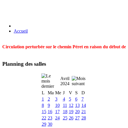
Accueil
Circulation perturbée sur le chemin Péret en raison du début des t
Planning des salles
Avril
2024
L
Ma
Me
J
V
S
D
1
2
3
4
5
6
7
8
9
10
11
12
13
14
15
16
17
18
19
20
21
22
23
24
25
26
27
28
29
30