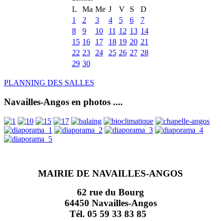
L
Ma
Me
J
V
S
D
1
2
3
4
5
6
7
8
9
10
11
12
13
14
15
16
17
18
19
20
21
22
23
24
25
26
27
28
29
30
PLANNING DES SALLES
Navailles-Angos en photos ....
MAIRIE DE NAVAILLES-ANGOS
62 rue du Bourg
64450 Navailles-Angos
Tél. 05 59 33 83 85