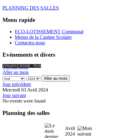
PLANNING DES SALLES
Menu rapide
ECO-LOTISSEMENT Communal
Menus de la Cantine Scolaire
Contactez-nous
Evènements et divers
Vue par mois
VIGILANCE ROUGE - FEUX
Aller au mois
Aller au mois
Jour précédent
Mercredi 03 Avril 2024
Jour suivant
No events were found
Planning des salles
Avril
2024