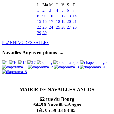
L
Ma
Me
J
V
S
D
1
2
3
4
5
6
7
8
9
10
11
12
13
14
15
16
17
18
19
20
21
22
23
24
25
26
27
28
29
30
PLANNING DES SALLES
Navailles-Angos en photos ....
MAIRIE DE NAVAILLES-ANGOS
62 rue du Bourg
64450 Navailles-Angos
Tél. 05 59 33 83 85