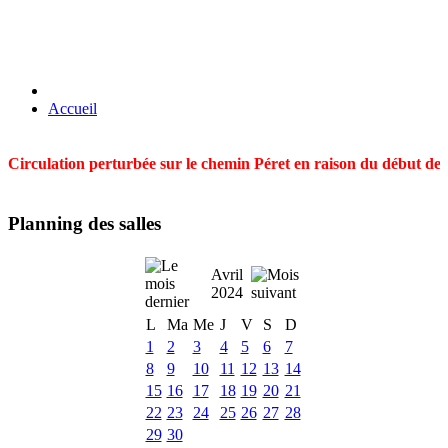
Accueil
Circulation perturbée sur le chemin Péret en raison du début des t
Planning des salles
Avril
2024
L
Ma
Me
J
V
S
D
1
2
3
4
5
6
7
8
9
10
11
12
13
14
15
16
17
18
19
20
21
22
23
24
25
26
27
28
29
30