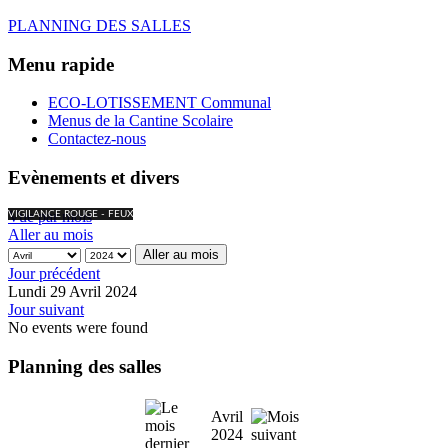
PLANNING DES SALLES
Menu rapide
ECO-LOTISSEMENT Communal
Menus de la Cantine Scolaire
Contactez-nous
Evènements et divers
Vue par mois
VIGILANCE ROUGE - FEUX
Aller au mois
Aller au mois
Jour précédent
Lundi 29 Avril 2024
Jour suivant
No events were found
Planning des salles
Avril
2024