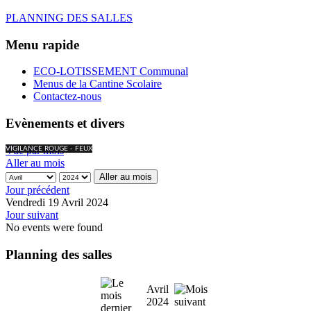
PLANNING DES SALLES
Menu rapide
ECO-LOTISSEMENT Communal
Menus de la Cantine Scolaire
Contactez-nous
Evènements et divers
Vue par mois
VIGILANCE ROUGE - FEUX
Aller au mois
Aller au mois
Jour précédent
Vendredi 19 Avril 2024
Jour suivant
No events were found
Planning des salles
Avril
2024