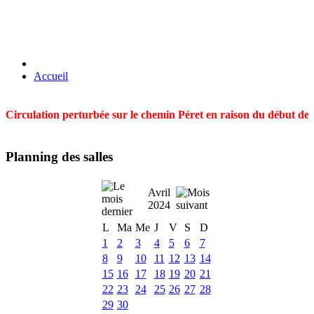
Accueil
Circulation perturbée sur le chemin Péret en raison du début des t
Planning des salles
Avril
2024
L
Ma
Me
J
V
S
D
1
2
3
4
5
6
7
8
9
10
11
12
13
14
15
16
17
18
19
20
21
22
23
24
25
26
27
28
29
30