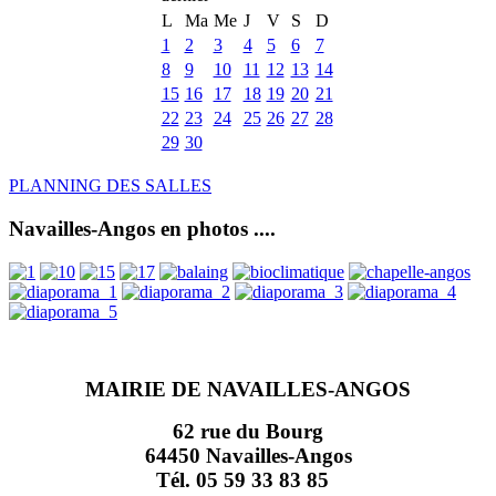
L
Ma
Me
J
V
S
D
1
2
3
4
5
6
7
8
9
10
11
12
13
14
15
16
17
18
19
20
21
22
23
24
25
26
27
28
29
30
PLANNING DES SALLES
Navailles-Angos en photos ....
MAIRIE DE NAVAILLES-ANGOS
62 rue du Bourg
64450 Navailles-Angos
Tél. 05 59 33 83 85