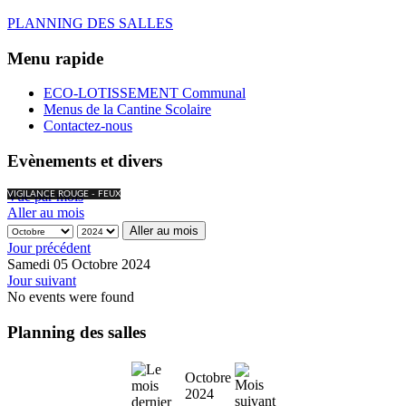
PLANNING DES SALLES
Menu rapide
ECO-LOTISSEMENT Communal
Menus de la Cantine Scolaire
Contactez-nous
Evènements et divers
Vue par mois
VIGILANCE ROUGE - FEUX
Aller au mois
Aller au mois
Jour précédent
Samedi 05 Octobre 2024
Jour suivant
No events were found
Planning des salles
Octobre
2024