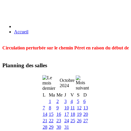
Accueil
Circulation perturbée sur le chemin Péret en raison du début des t
Planning des salles
Octobre
2024
L
Ma
Me
J
V
S
D
1
2
3
4
5
6
7
8
9
10
11
12
13
14
15
16
17
18
19
20
21
22
23
24
25
26
27
28
29
30
31