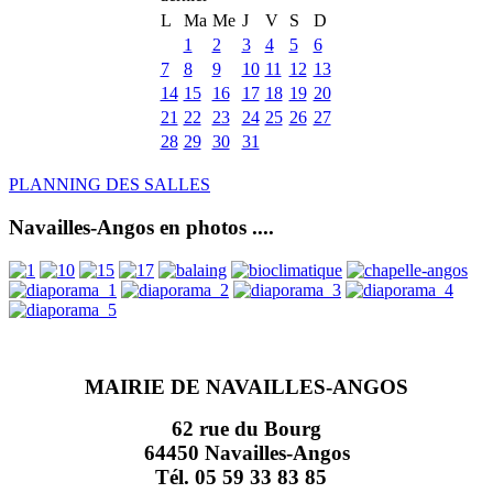
L
Ma
Me
J
V
S
D
1
2
3
4
5
6
7
8
9
10
11
12
13
14
15
16
17
18
19
20
21
22
23
24
25
26
27
28
29
30
31
PLANNING DES SALLES
Navailles-Angos en photos ....
MAIRIE DE NAVAILLES-ANGOS
62 rue du Bourg
64450 Navailles-Angos
Tél. 05 59 33 83 85