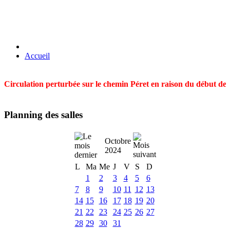
Accueil
Circulation perturbée sur le chemin Péret en raison du début des t
Planning des salles
Octobre
2024
L
Ma
Me
J
V
S
D
1
2
3
4
5
6
7
8
9
10
11
12
13
14
15
16
17
18
19
20
21
22
23
24
25
26
27
28
29
30
31