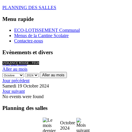
PLANNING DES SALLES
Menu rapide
ECO-LOTISSEMENT Communal
Menus de la Cantine Scolaire
Contactez-nous
Evènements et divers
Vue par mois
VIGILANCE ROUGE - FEUX
Aller au mois
Aller au mois
Jour précédent
Samedi 19 Octobre 2024
Jour suivant
No events were found
Planning des salles
Octobre
2024