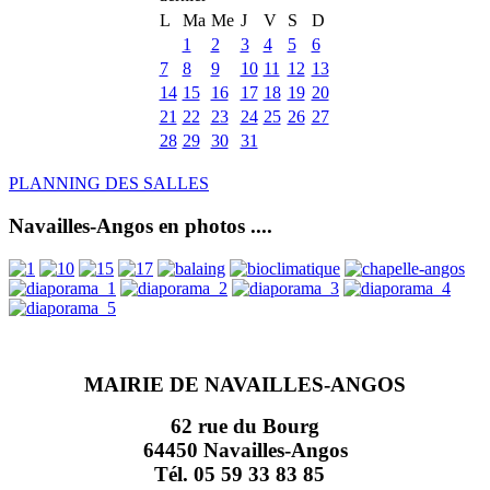
L
Ma
Me
J
V
S
D
1
2
3
4
5
6
7
8
9
10
11
12
13
14
15
16
17
18
19
20
21
22
23
24
25
26
27
28
29
30
31
PLANNING DES SALLES
Navailles-Angos en photos ....
MAIRIE DE NAVAILLES-ANGOS
62 rue du Bourg
64450 Navailles-Angos
Tél. 05 59 33 83 85