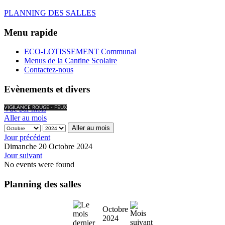
PLANNING DES SALLES
Menu rapide
ECO-LOTISSEMENT Communal
Menus de la Cantine Scolaire
Contactez-nous
Evènements et divers
Vue par mois
VIGILANCE ROUGE - FEUX
Aller au mois
Aller au mois
Jour précédent
Dimanche 20 Octobre 2024
Jour suivant
No events were found
Planning des salles
Octobre
2024