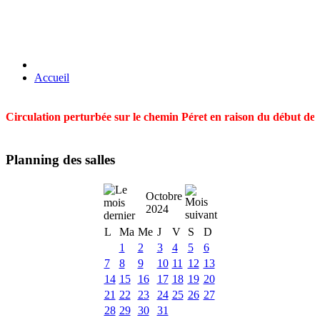
Accueil
Circulation perturbée sur le chemin Péret en raison du début des t
Planning des salles
Octobre
2024
L
Ma
Me
J
V
S
D
1
2
3
4
5
6
7
8
9
10
11
12
13
14
15
16
17
18
19
20
21
22
23
24
25
26
27
28
29
30
31