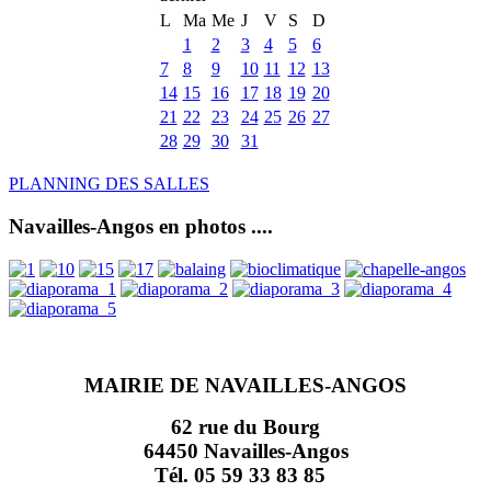
L
Ma
Me
J
V
S
D
1
2
3
4
5
6
7
8
9
10
11
12
13
14
15
16
17
18
19
20
21
22
23
24
25
26
27
28
29
30
31
PLANNING DES SALLES
Navailles-Angos en photos ....
MAIRIE DE NAVAILLES-ANGOS
62 rue du Bourg
64450 Navailles-Angos
Tél. 05 59 33 83 85