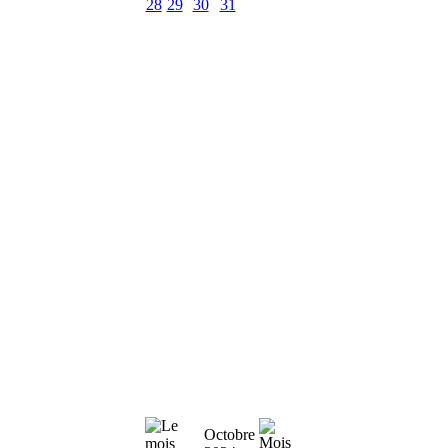
28
29
30
31
Octobre