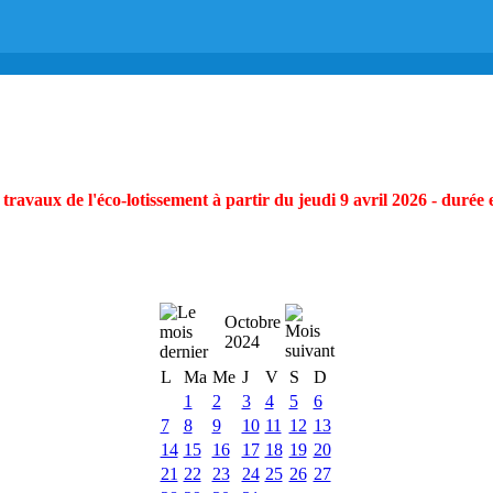
ravaux de l'éco-lotissement à partir du jeudi 9 avril 2026 - durée 
Octobre
2024
L
Ma
Me
J
V
S
D
1
2
3
4
5
6
7
8
9
10
11
12
13
14
15
16
17
18
19
20
21
22
23
24
25
26
27