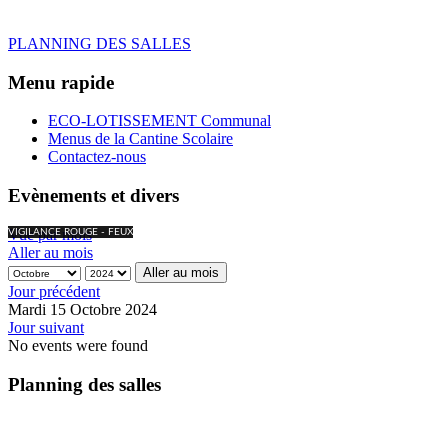
PLANNING DES SALLES
Menu rapide
ECO-LOTISSEMENT Communal
Menus de la Cantine Scolaire
Contactez-nous
Evènements et divers
Vue par mois
VIGILANCE ROUGE - FEUX
Aller au mois
Aller au mois
Jour précédent
Mardi 15 Octobre 2024
Jour suivant
No events were found
Planning des salles