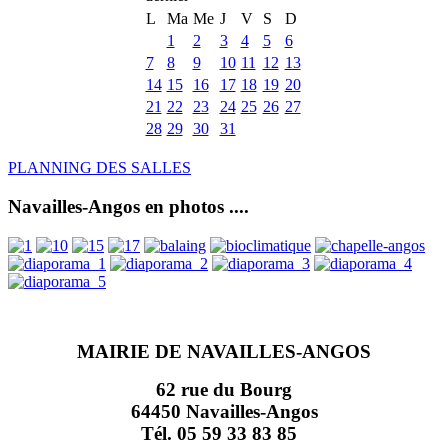
L
Ma
Me
J
V
S
D
1
2
3
4
5
6
7
8
9
10
11
12
13
14
15
16
17
18
19
20
21
22
23
24
25
26
27
28
29
30
31
PLANNING DES SALLES
Navailles-Angos en photos ....
MAIRIE DE NAVAILLES-ANGOS
62 rue du Bourg
64450 Navailles-Angos
Tél. 05 59 33 83 85