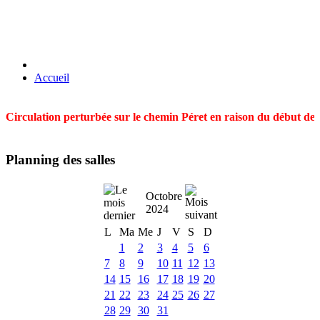
Accueil
Circulation perturbée sur le chemin Péret en raison du début des t
Planning des salles
Octobre
2024
L
Ma
Me
J
V
S
D
1
2
3
4
5
6
7
8
9
10
11
12
13
14
15
16
17
18
19
20
21
22
23
24
25
26
27
28
29
30
31