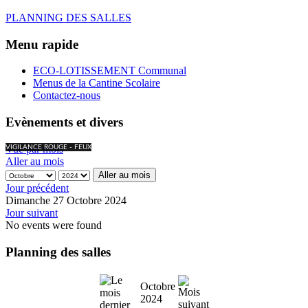
PLANNING DES SALLES
Menu rapide
ECO-LOTISSEMENT Communal
Menus de la Cantine Scolaire
Contactez-nous
Evènements et divers
Vue par mois
VIGILANCE ROUGE - FEUX
Aller au mois
Aller au mois
Jour précédent
Dimanche 27 Octobre 2024
Jour suivant
No events were found
Planning des salles
Octobre
2024