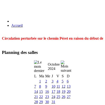
Accueil
Circulation perturbée sur le chemin Péret en raison du début des t
Planning des salles
Octobre
2024
L
Ma
Me
J
V
S
D
1
2
3
4
5
6
7
8
9
10
11
12
13
14
15
16
17
18
19
20
21
22
23
24
25
26
27
28
29
30
31