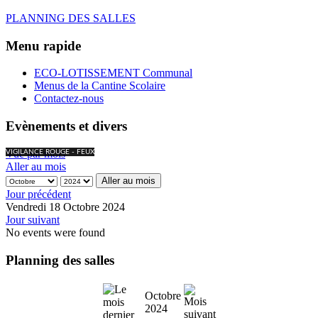
PLANNING DES SALLES
Menu rapide
ECO-LOTISSEMENT Communal
Menus de la Cantine Scolaire
Contactez-nous
Evènements et divers
Vue par mois
VIGILANCE ROUGE - FEUX
Aller au mois
Aller au mois
Jour précédent
Vendredi 18 Octobre 2024
Jour suivant
No events were found
Planning des salles
Octobre
2024