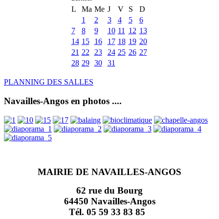
L
Ma
Me
J
V
S
D
1
2
3
4
5
6
7
8
9
10
11
12
13
14
15
16
17
18
19
20
21
22
23
24
25
26
27
28
29
30
31
PLANNING DES SALLES
Navailles-Angos en photos ....
MAIRIE DE NAVAILLES-ANGOS
62 rue du Bourg
64450 Navailles-Angos
Tél. 05 59 33 83 85