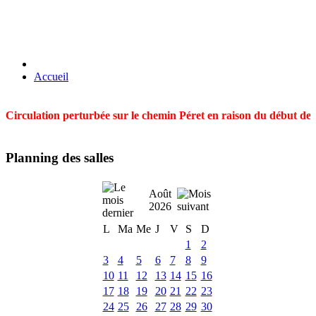
Accueil
Circulation perturbée sur le chemin Péret en raison du début des t
Planning des salles
Août
2026
L
Ma
Me
J
V
S
D
1
2
3
4
5
6
7
8
9
10
11
12
13
14
15
16
17
18
19
20
21
22
23
24
25
26
27
28
29
30