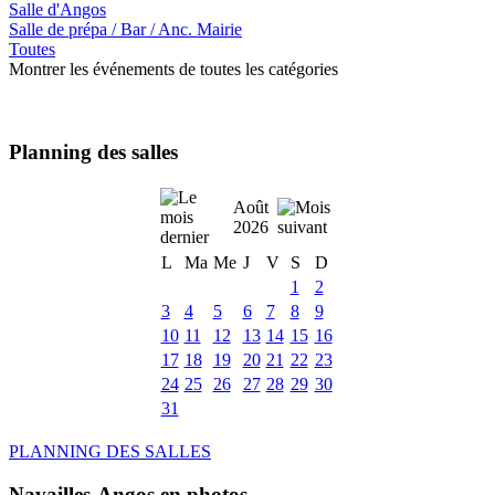
Salle d'Angos
Salle de prépa / Bar / Anc. Mairie
Toutes
Montrer les événements de toutes les catégories
Planning des salles
Août
2026
L
Ma
Me
J
V
S
D
1
2
3
4
5
6
7
8
9
10
11
12
13
14
15
16
17
18
19
20
21
22
23
24
25
26
27
28
29
30
31
PLANNING DES SALLES
Navailles-Angos en photos ....