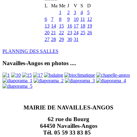
L
Ma
Me
J
V
S
D
1
2
3
4
5
6
7
8
9
10
11
12
13
14
15
16
17
18
19
20
21
22
23
24
25
26
27
28
29
30
31
PLANNING DES SALLES
Navailles-Angos en photos ....
MAIRIE DE NAVAILLES-ANGOS
62 rue du Bourg
64450 Navailles-Angos
Tél. 05 59 33 83 85