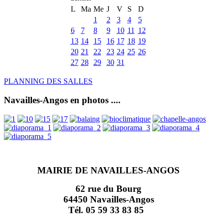
L
Ma
Me
J
V
S
D
1
2
3
4
5
6
7
8
9
10
11
12
13
14
15
16
17
18
19
20
21
22
23
24
25
26
27
28
29
30
31
PLANNING DES SALLES
Navailles-Angos en photos ....
MAIRIE DE NAVAILLES-ANGOS
62 rue du Bourg
64450 Navailles-Angos
Tél. 05 59 33 83 85