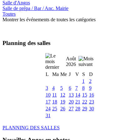
Salle d'Angos
Salle de prépa / Bar / Anc. Mairie
Toutes
Montrer les événements de toutes les catégories
Planning des salles
Août
2026
L
Ma
Me
J
V
S
D
1
2
3
4
5
6
7
8
9
10
11
12
13
14
15
16
17
18
19
20
21
22
23
24
25
26
27
28
29
30
31
PLANNING DES SALLES
Navailles-Angos en photos ....