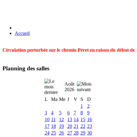
Accueil
Circulation perturbée sur le chemin Péret en raison du début des t
Planning des salles
Août
2026
L
Ma
Me
J
V
S
D
1
2
3
4
5
6
7
8
9
10
11
12
13
14
15
16
17
18
19
20
21
22
23
24
25
26
27
28
29
30