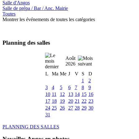
Salle d'Angos
Salle de prépa / Bar / Anc. Mairie
Toutes
Montrer les événements de toutes les catégories
Planning des salles
Août
2026
L
Ma
Me
J
V
S
D
1
2
3
4
5
6
7
8
9
10
11
12
13
14
15
16
17
18
19
20
21
22
23
24
25
26
27
28
29
30
31
PLANNING DES SALLES
Navailles-Angos en photos ....