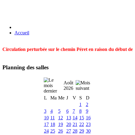
Accueil
Circulation perturbée sur le chemin Péret en raison du début des t
Planning des salles
Août
2026
L
Ma
Me
J
V
S
D
1
2
3
4
5
6
7
8
9
10
11
12
13
14
15
16
17
18
19
20
21
22
23
24
25
26
27
28
29
30