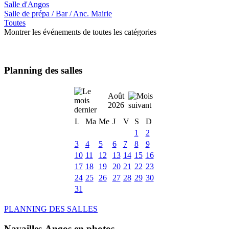
Salle d'Angos
Salle de prépa / Bar / Anc. Mairie
Toutes
Montrer les événements de toutes les catégories
Planning des salles
Août
2026
L
Ma
Me
J
V
S
D
1
2
3
4
5
6
7
8
9
10
11
12
13
14
15
16
17
18
19
20
21
22
23
24
25
26
27
28
29
30
31
PLANNING DES SALLES
Navailles-Angos en photos ....