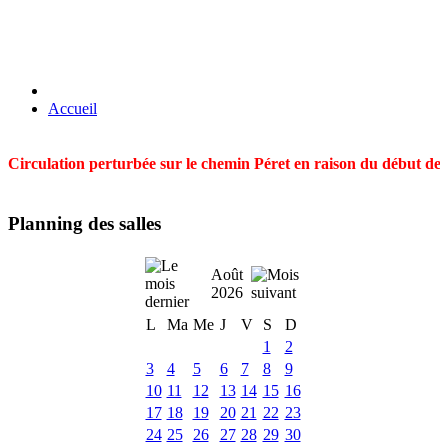
Accueil
Circulation perturbée sur le chemin Péret en raison du début des t
Planning des salles
Août
2026
L
Ma
Me
J
V
S
D
1
2
3
4
5
6
7
8
9
10
11
12
13
14
15
16
17
18
19
20
21
22
23
24
25
26
27
28
29
30